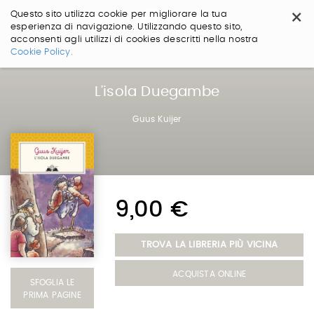
×
Questo sito utilizza cookie per migliorare la tua
esperienza di navigazione. Utilizzando questo sito,
acconsenti agli utilizzi di cookies descritti nella nostra
Salta
Cookie Policy.
ai
contenuti.
|
L’isola Duegambe
Salta
alla
Guus Kuijer
navigazione
9,00 €
TROVA LA LIBRERIA PIÙ VICINA
ACQUISTA ONLINE
SFOGLIA LE
PRIMA PAGINE