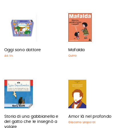
Oggi sono dottore
Mafalda
Aa.Vv.
Quino
Storia di una gabbianella e
Amor là nel profondo
del gatto che le insegnò a
Giacomo Leopardi
volare