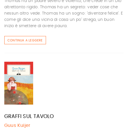
Thomas ha un padre severo e violento, che crede in un Dio
altrettanto rigido. Thomas ha un segreto: veder cose che
nessun altro vede. Thomas ha un sogno: ‘diventare felice’. E
come gli dice una vicina di casa un po’ strega, un buon
inizio è smettere di avere paura.
CONTINUA A LEGGERE
GRAFFI SUL TAVOLO
Guus Kuijer