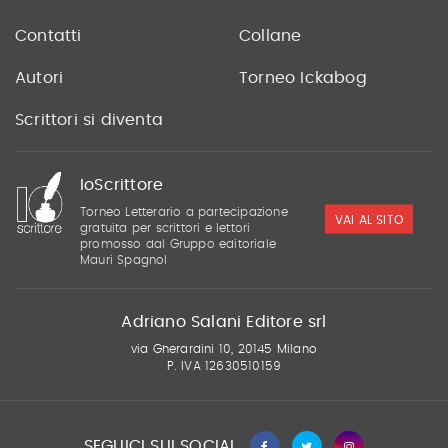
Contatti
Collane
Autori
Torneo Ickabog
Scrittori si diventa
IoScrittore
Torneo Letterario a partecipazione
VAI AL SITO
gratuita per scrittori e lettori
promosso dal Gruppo editoriale
Mauri Spagnol
Adriano Salani Editore srl
via Gherardini 10, 20145 Milano
P. IVA 12630510159
SEGUICI SUI SOCIAL