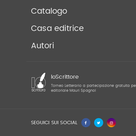
Catalogo
Casa editrice
Autori
IoScrittore
Torneo Letterario a partecipazione gratuita pe
editoriale Mauri Spagnol
SEGUICI SUI SOCIAL