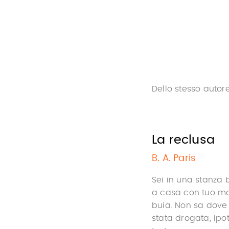
Dello stesso autor
La reclusa
B. A. Paris
Sei in una stanza b
a casa con tuo mar
buia. Non sa dove 
stata drogata, ipo