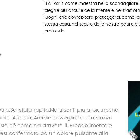
B.A. Paris come maestra nello scandagliare 
pieghe più oscure della mente e nel trasfor
luoghi che dovrebbero proteggerci, come la
stessa casa, nel teatro delle nostre paure pi
profonde.
e
uia.Sei stata rapita.Ma ti senti più al sicuroche
ito…Adesso. Amélie si sveglia in una stanza
sia né come sia arrivata lì. Probabilmente è
tesi confermata da un dolore pulsante alla