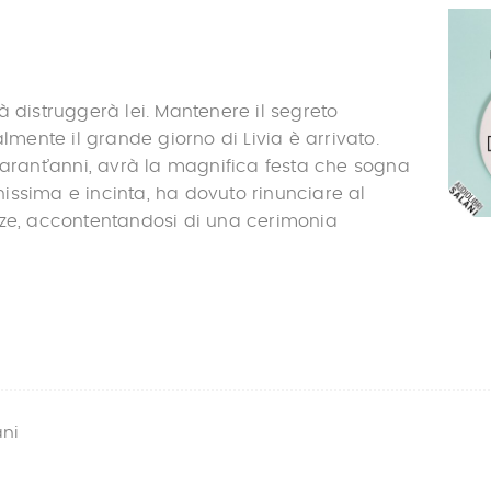
à distruggerà lei. Mantenere il segreto
almente il grande giorno di Livia è arrivato.
uarant’anni, avrà la magnifica festa che sogna
ssima e incinta, ha dovuto rinunciare al
zze, accontentandosi di una cerimonia
ani