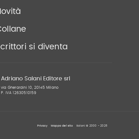
ovità
Collane
crittori si diventa
Adriano Salani Editore srl
via Gherardini 10, 20145 Milano
P. IVA 12630510159
Privacy
Mappa del sito
Salani © 2000 - 2026