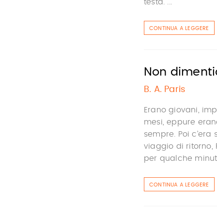
testa. ...
CONTINUA A LEGGERE
Non dimenti
B. A. Paris
Erano giovani, imp
mesi, eppure eran
sempre. Poi c’era 
viaggio di ritorno,
per qualche minuto,
CONTINUA A LEGGERE