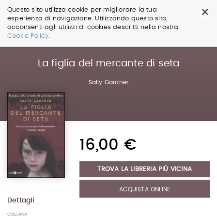
×
Questo sito utilizza cookie per migliorare la tua
esperienza di navigazione. Utilizzando questo sito,
acconsenti agli utilizzi di cookies descritti nella nostra
Salta
Cookie Policy.
ai
contenuti.
|
La figlia del mercante di seta
Salta
alla
Sally Gardner
navigazione
16,00 €
TROVA LA LIBRERIA PIÙ VICINA
ACQUISTA ONLINE
Dettagli
COLLANA