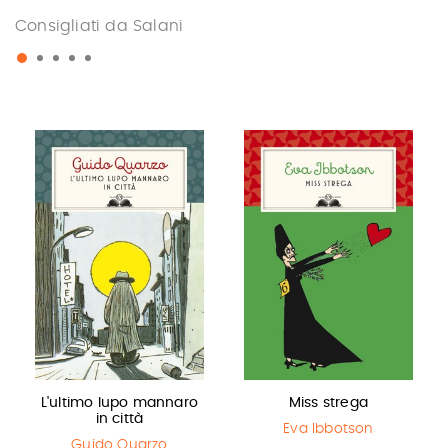
Consigliati da Salani
L'ultimo lupo mannaro
Miss strega
in città
Eva Ibbotson
Guido Quarzo