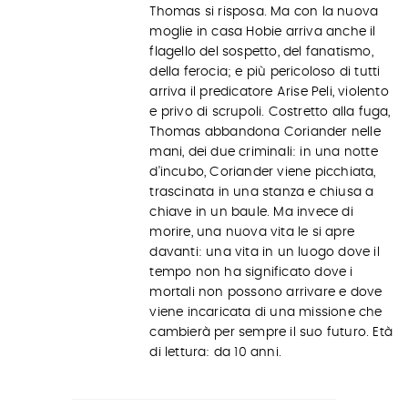
Thomas si risposa. Ma con la nuova
moglie in casa Hobie arriva anche il
flagello del sospetto, del fanatismo,
della ferocia; e più pericoloso di tutti
arriva il predicatore Arise Peli, violento
e privo di scrupoli. Costretto alla fuga,
Thomas abbandona Coriander nelle
mani, dei due criminali: in una notte
d'incubo, Coriander viene picchiata,
trascinata in una stanza e chiusa a
chiave in un baule. Ma invece di
morire, una nuova vita le si apre
davanti: una vita in un luogo dove il
tempo non ha significato dove i
mortali non possono arrivare e dove
viene incaricata di una missione che
cambierà per sempre il suo futuro. Età
di lettura: da 10 anni.