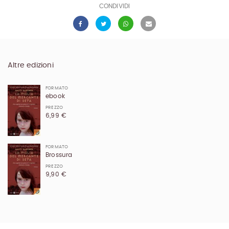
CONDIVIDI
Altre edizioni
FORMATO
ebook
PREZZO
6,99 €
FORMATO
Brossura
PREZZO
9,90 €