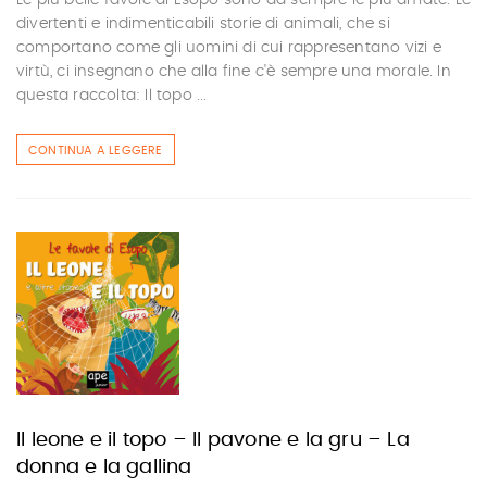
Le più belle favole di Esopo sono da sempre le più amate. Le
divertenti e indimenticabili storie di animali, che si
comportano come gli uomini di cui rappresentano vizi e
virtù, ci insegnano che alla fine c'è sempre una morale. In
questa raccolta: Il topo ...
CONTINUA A LEGGERE
Il leone e il topo – Il pavone e la gru – La
donna e la gallina