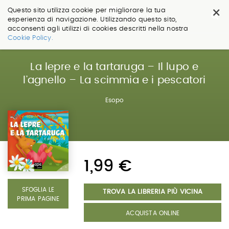
×
Questo sito utilizza cookie per migliorare la tua
esperienza di navigazione. Utilizzando questo sito,
acconsenti agli utilizzi di cookies descritti nella nostra
Salta
Cookie Policy.
ai
contenuti.
|
La lepre e la tartaruga – Il lupo e
Salta
l’agnello – La scimmia e i pescatori
alla
navigazione
Esopo
1,99 €
SFOGLIA LE
TROVA LA LIBRERIA PIÙ VICINA
PRIMA PAGINE
ACQUISTA ONLINE