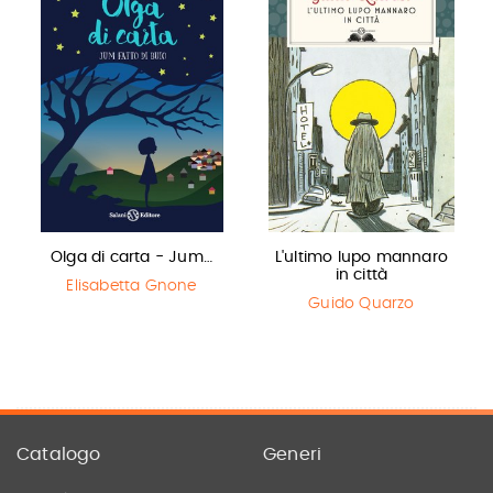
Olga di carta - Jum…
L'ultimo lupo mannaro
in città
Elisabetta Gnone
Guido Quarzo
Catalogo
Generi