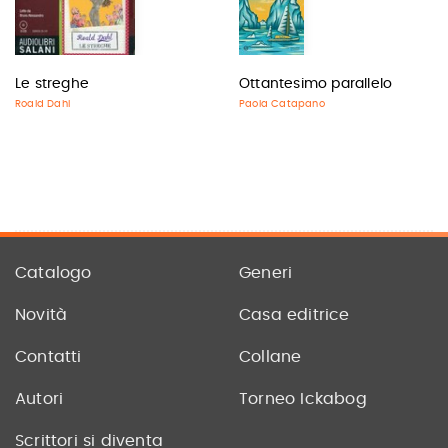
Le streghe
Ottantesimo parallelo
Roald Dahl
Paola Catapano
Catalogo
Generi
Novità
Casa editrice
Contatti
Collane
Autori
Torneo Ickabog
Scrittori si diventa