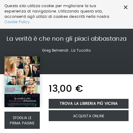
×
Questo sito utilizza cookie per migliorare la tua
esperienza di navigazione. Utilizzando questo sito,
acconsenti agli utilizzi di cookies descritti nella nostra
Salta
Cookie Policy.
ai
contenuti.
|
La verità è che non gli piaci abbastanza
Salta
alla
Greg Behrendt
,
Liz Tuccillo
navigazione
13,00 €
TROVA LA LIBRERIA PIÙ VICINA
ACQUISTA ONLINE
SFOGLIA LE
PRIMA PAGINE