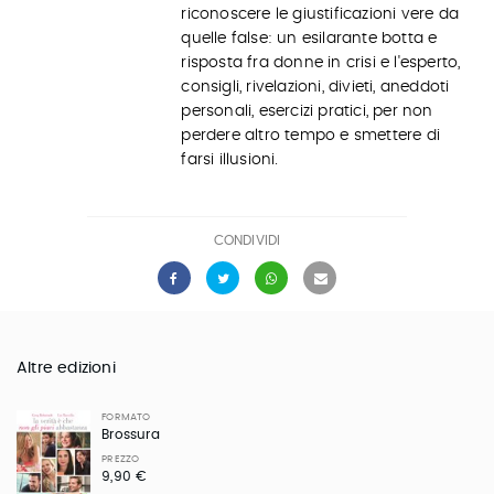
riconoscere le giustificazioni vere da
quelle false: un esilarante botta e
risposta fra donne in crisi e l'esperto,
consigli, rivelazioni, divieti, aneddoti
personali, esercizi pratici, per non
perdere altro tempo e smettere di
farsi illusioni.
CONDIVIDI
Altre edizioni
FORMATO
Brossura
PREZZO
9,90 €