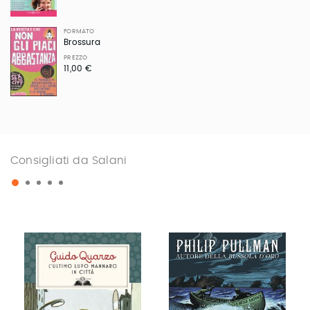
FORMATO
Brossura
PREZZO
11,00 €
Consigliati da Salani