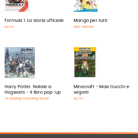
Formula 1. La storia ufficiale
Manga per tutti
Aa.Vv.
Nao Yazawa
Harry Potter. Natale a
Minecraft - Maxi trucchi e
Hogwarts - Il libro pop-up
segreti
J.K.Rowling Wizarding World
Aa.Vv.