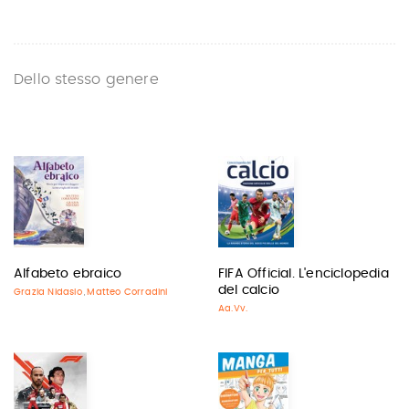
Dello stesso genere
Alfabeto ebraico
FIFA Official. L'enciclopedia
del calcio
Grazia Nidasio
Matteo Corradini
,
Aa.Vv.