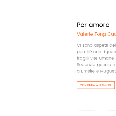
Per amore
Valerie Tong Cu
Ci sono aspetti d
perché non riguard
fragili vite umane
Seconda guerra mon
a Émélie e Muguett
CONTINUA A LEGGERE