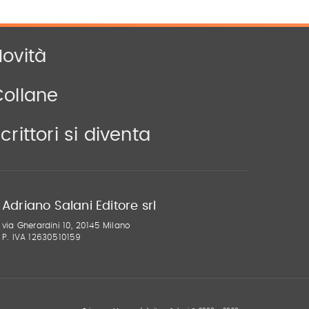
ovità
Collane
crittori si diventa
Adriano Salani Editore srl
via Gherardini 10, 20145 Milano
P. IVA 12630510159