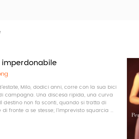
e
, imperdonabile
ong
estate, Milo, dodici anni, corre con la sua bici
di campagna. Una discesa ripida, una curva
Il destino non fa sconti, quando si tratta di
di fronte a se stesse; l’imprevisto squarcia ...