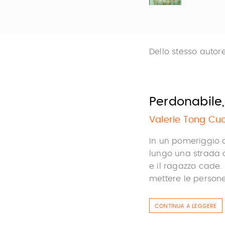
Dello stesso autor
Perdonabile
Valerie Tong Cu
In un pomeriggio d’
lungo una strada 
e il ragazzo cade. 
mettere le persone 
CONTINUA A LEGGERE