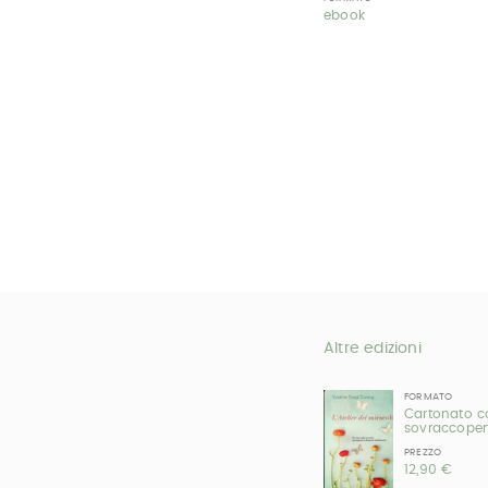
ebook
Altre edizioni
FORMATO
Cartonato c
sovraccoper
PREZZO
12,90 €