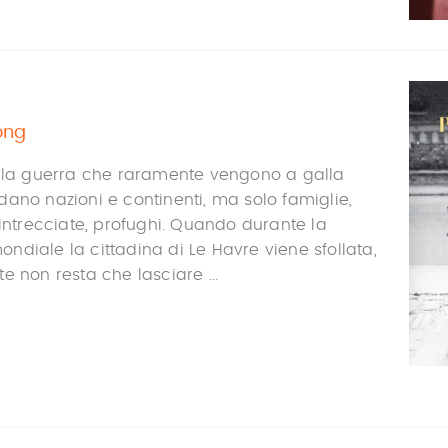
ong
ella guerra che raramente vengono a galla
ano nazioni e continenti, ma solo famiglie,
 intrecciate, profughi. Quando durante la
diale la cittadina di Le Havre viene sfollata,
e non resta che lasciare ...