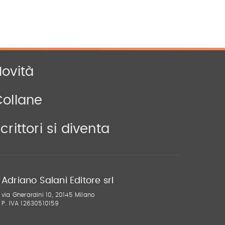
ovità
Collane
crittori si diventa
Adriano Salani Editore srl
via Gherardini 10, 20145 Milano
P. IVA 12630510159