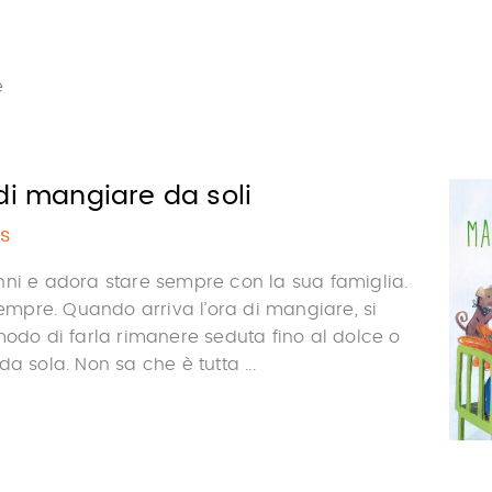
e
di mangiare da soli
s
nni e adora stare sempre con la sua famiglia.
 sempre. Quando arriva l’ora di mangiare, si
modo di farla rimanere seduta fino al dolce o
a sola. Non sa che è tutta ...