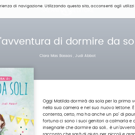
ienza di navigazione. Utilizzando questo sito, acconsenti agli utilizzi
L'avventura di dormire da sol
Clara Mas Bassas
,
Judi Abbot
Oggi Matilda dormirà da sola per la prima vo
nella sua camera e nel suo nuovo lettone. 
contenta, certo, ma ha anche un po’ di paur
fortuna ci sono i suoi genitori a calmarla e 
insegnarle che dormire da soli… è un’avvent
racconto che sarà di aiuto per piccoli e gran