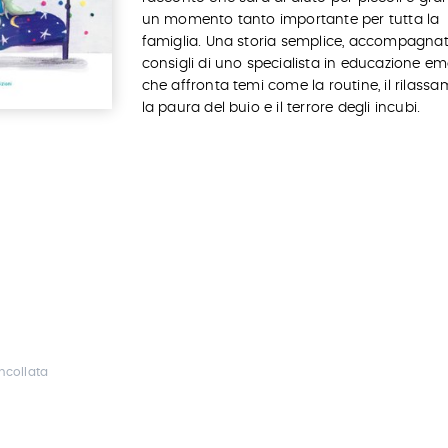
un momento tanto importante per tutta la
famiglia. Una storia semplice, accompagnat
consigli di uno specialista in educazione em
che affronta temi come la routine, il rilassa
la paura del buio e il terrore degli incubi.
ncollata