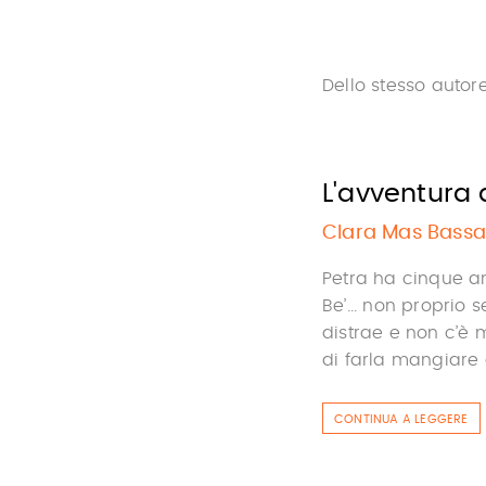
Dello stesso autor
L'avventura 
Clara Mas Bassa
Petra ha cinque a
Be’... non proprio
distrae e non c’è 
di farla mangiare d
CONTINUA A LEGGERE