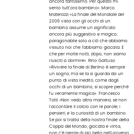
ancora tantissimo. Per questo mi
sento tutt'ora bambino». Marco
Materazzi «La finale del Mondiale del
2006 vista con gli occhi di un
bambino assume un significato
ancora più suggestivo e magico,
paragonabile solo a ciò che abbiamo
vissuto noi che l'abbiamo giocata. E
che per molte notti, dopo, non siamo
riusciti a dormire». Rino Gattuso
«Rivivere la finale di Berlino è sempre
un sogno, ma se la si guarda da un
punto di vista inedito, come dagli
occhi di un bambino, si scopre perché
fu veramente magica». Francesco
Totti «Non vedo altra maniera, se non
raccontare il calcio con le parole, i
pensieri, e la curiosità di un bambino.
Se poi si tratta della nostra finale della
Coppa del Mondo, giocata e vinta,
non c'è niente di più bello nell'universo