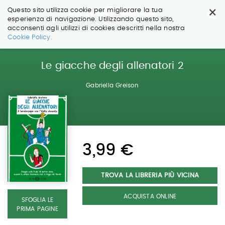
×
Questo sito utilizza cookie per migliorare la tua
esperienza di navigazione. Utilizzando questo sito,
acconsenti agli utilizzi di cookies descritti nella nostra
Salta
Cookie Policy.
ai
contenuti.
|
Le giacche degli allenatori 2
Salta
alla
Gabriella Greison
navigazione
3,99 €
TROVA LA LIBRERIA PIÙ VICINA
ACQUISTA ONLINE
SFOGLIA LE
PRIMA PAGINE