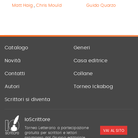
Matt Haig
,
Chris Mould
Guido Quarzo
Catalogo
Generi
Novità
Casa editrice
Contatti
Collane
Autori
Torneo Ickabog
Scrittori si diventa
IoScrittore
Torneo Letterario a partecipazione
VAI AL SITO
gratuita per scrittori e lettori
promosso dal Gruppo editoriale