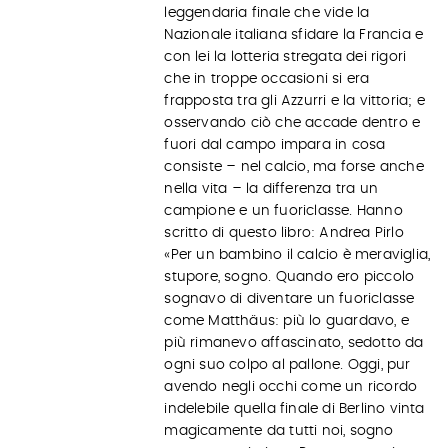
leggendaria finale che vide la
Nazionale italiana sfidare la Francia e
con lei la lotteria stregata dei rigori
che in troppe occasioni si era
frapposta tra gli Azzurri e la vittoria; e
osservando ciò che accade dentro e
fuori dal campo impara in cosa
consiste – nel calcio, ma forse anche
nella vita – la differenza tra un
campione e un fuoriclasse. Hanno
scritto di questo libro: Andrea Pirlo
«Per un bambino il calcio è meraviglia,
stupore, sogno. Quando ero piccolo
sognavo di diventare un fuoriclasse
come Matthäus: più lo guardavo, e
più rimanevo affascinato, sedotto da
ogni suo colpo al pallone. Oggi, pur
avendo negli occhi come un ricordo
indelebile quella finale di Berlino vinta
magicamente da tutti noi, sogno