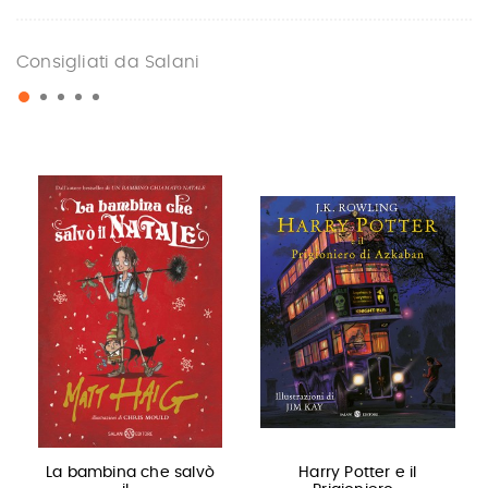
Consigliati da Salani
La bambina che salvò
Harry Potter e il