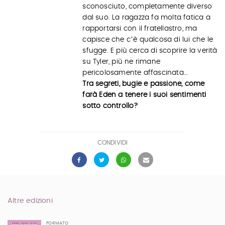
sconosciuto, completamente diverso
dal suo. La ragazza fa molta fatica a
rapportarsi con il fratellastro, ma
capisce che cʼè qualcosa di lui che le
sfugge. E più cerca di scoprire la verità
su Tyler, più ne rimane
pericolosamente affascinata…
Tra segreti, bugie e passione, come
farà Eden a tenere i suoi sentimenti
sotto controllo?
CONDIVIDI
Altre edizioni
FORMATO