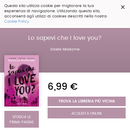
×
Questo sito utilizza cookie per migliorare la tua
esperienza di navigazione. Utilizzando questo sito,
acconsenti agli utilizzi di cookies descritti nella nostra
Salta
Cookie Policy.
ai
contenuti.
|
Lo sapevi che I love you?
Salta
alla
Estelle Maskame
navigazione
6,99 €
TROVA LA LIBRERIA PIÙ VICINA
ACQUISTA ONLINE
SFOGLIA LE
PRIMA PAGINE