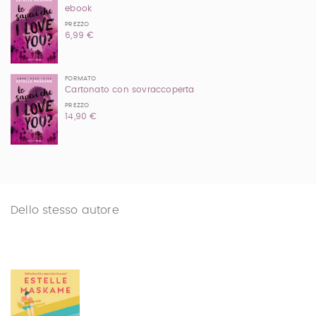
ebook
PREZZO
6,99 €
FORMATO
Cartonato con sovraccoperta
PREZZO
14,90 €
Dello stesso autore