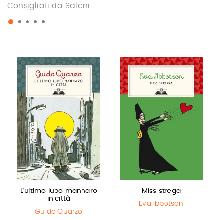
Consigliati da Salani
L'ultimo lupo mannaro
Miss strega
in città
Eva Ibbotson
Guido Quarzo