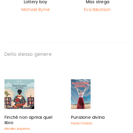
Lottery boy
Miss strega
Michael Byrne
Eva Ibbotson
Dello stesso genere
Finché non aprirai quel
Punizione divina
libro
Paola Chiozza
Michiko Aoyama