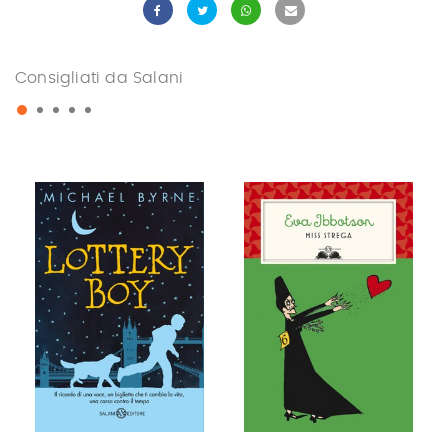
Consigliati da Salani