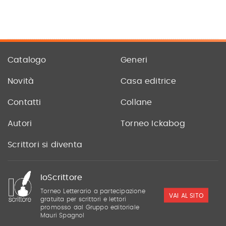
Catalogo
Generi
Novità
Casa editrice
Contatti
Collane
Autori
Torneo Ickabog
Scrittori si diventa
IoScrittore
Torneo Letterario a partecipazione
VAI AL SITO
gratuita per scrittori e lettori
promosso dal Gruppo editoriale
Mauri Spagnol