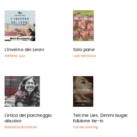
L'inverno dei Leoni
Solo pane
Stefania Auci
Judi Hendricks
L'etica del parcheggio
Tell me Lies. Dimmi bugie.
abusivo
Edizione tie-in
Elisabetta Bucciarelli
Carola Lovering