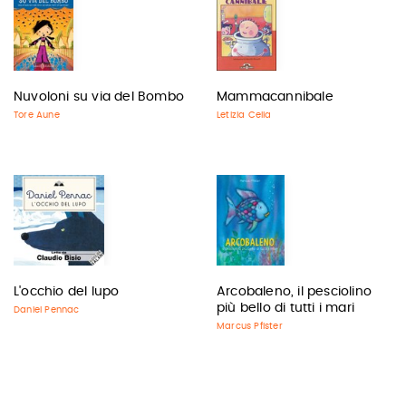
Nuvoloni su via del Bombo
Mammacannibale
Tore Aune
Letizia Cella
L'occhio del lupo
Arcobaleno, il pesciolino
più bello di tutti i mari
Daniel Pennac
Marcus Pfister