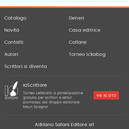
Catalogo
Generi
Novità
Casa editrice
Contatti
Collane
Autori
Torneo Ickabog
Scrittori si diventa
IoScrittore
Torneo Letterario a partecipazione
VAI AL SITO
gratuita per scrittori e lettori
promosso dal Gruppo editoriale
Mauri Spagnol
Adriano Salani Editore srl