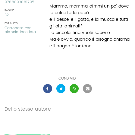
9788893081795
Mamma, mamma, dimmi un po’ dove
PAGINE
la pulce fa la popò...
32
e il pesce, e il gatto, e la mucca e tutti
FORMATO
gli altri animali?
Cartonato con
plancia incollata
La piccola Tina vuole saperlo.
Ma è ovvio, quando il bisogno chiama
e il bagno è lontano...
CONDIVIDI
Dello stesso autore