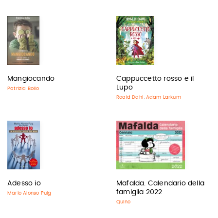
Mangiocando
Cappuccetto rosso e il
Lupo
Patrizia Bollo
Roald Dahl
Adam Larkum
,
Adesso io
Mafalda. Calendario della
famiglia 2022
Mario Alonso Puig
Quino