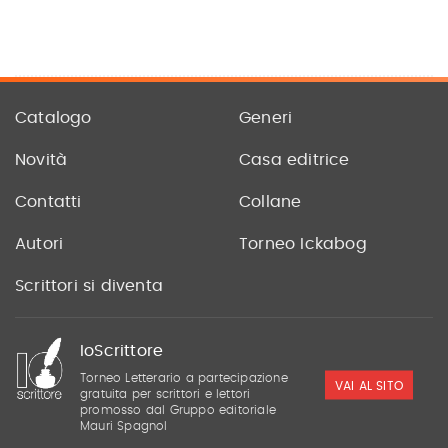
Catalogo
Generi
Novità
Casa editrice
Contatti
Collane
Autori
Torneo Ickabog
Scrittori si diventa
IoScrittore
Torneo Letterario a partecipazione
VAI AL SITO
gratuita per scrittori e lettori
promosso dal Gruppo editoriale
Mauri Spagnol