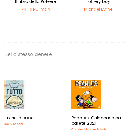
Il Libro della Polvere
Lottery boy
Philip Pullman
Michael Byrne
Dello stesso genere
Un po' di tutto
Peanuts. Calendario da
parete 2021
Ida Visocchi
Charles Monroe Schulz