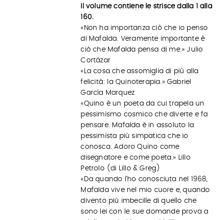
Il volume contiene le strisce dalla 1 alla
160.
«Non ha importanza ciò che io penso
di Mafalda. Veramente importante è
ciò che Mafalda pensa di me.» Julio
Cortázar
«La cosa che assomiglia di più alla
felicità: la Quinoterapia.» Gabriel
García Marquez
«Quino è un poeta da cui trapela un
pessimismo cosmico che diverte e fa
pensare. Mafalda è in assoluto la
pessimista più simpatica che io
conosca. Adoro Quino come
disegnatore e come poeta.» Lillo
Petrolo (di Lillo & Greg)
«Da quando l’ho conosciuta nel 1968,
Mafalda vive nel mio cuore e, quando
divento più imbecille di quello che
sono lei con le sue domande prova a