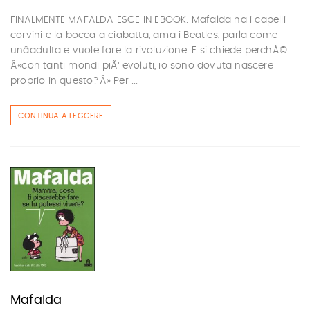
FINALMENTE MAFALDA ESCE IN EBOOK. Mafalda ha i capelli
corvini e la bocca a ciabatta, ama i Beatles, parla come
unâadulta e vuole fare la rivoluzione. E si chiede perchÃ©
Â«con tanti mondi piÃ¹ evoluti, io sono dovuta nascere
proprio in questo?Â» Per ...
CONTINUA A LEGGERE
Mafalda