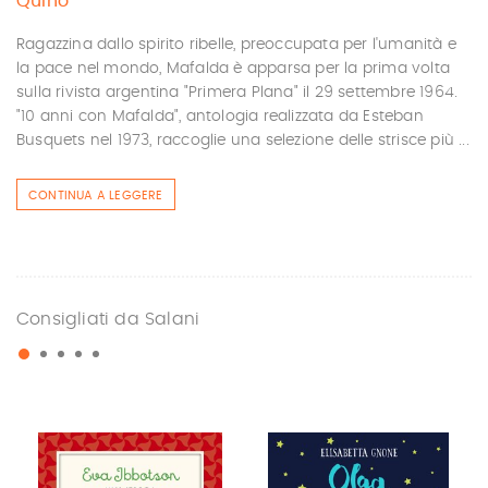
Quino
Ragazzina dallo spirito ribelle, preoccupata per l'umanità e
la pace nel mondo, Mafalda è apparsa per la prima volta
sulla rivista argentina "Primera Plana" il 29 settembre 1964.
"10 anni con Mafalda", antologia realizzata da Esteban
Busquets nel 1973, raccoglie una selezione delle strisce più ...
CONTINUA A LEGGERE
Consigliati da Salani