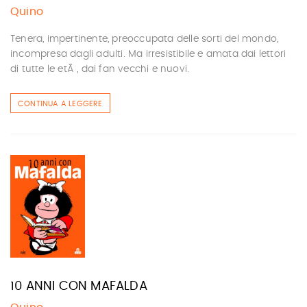
Quino
Tenera, impertinente, preoccupata delle sorti del mondo,
incompresa dagli adulti. Ma irresistibile e amata dai lettori
di tutte le etÃ , dai fan vecchi e nuovi.
CONTINUA A LEGGERE
10 ANNI CON MAFALDA