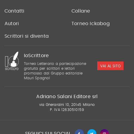
Contatti
Collane
Autori
Torneo Ickabog
Scrittori si diventa
IoScrittore
Torneo Letterario a partecipazione
VAI AL SITO
gratuita per scrittori e lettori
promosso dal Gruppo editoriale
Mauri Spagnol
Adriano Salani Editore srl
via Gherardini 10, 20145 Milano
P. IVA 12630510159
SEGUICI SUI SOCIAL