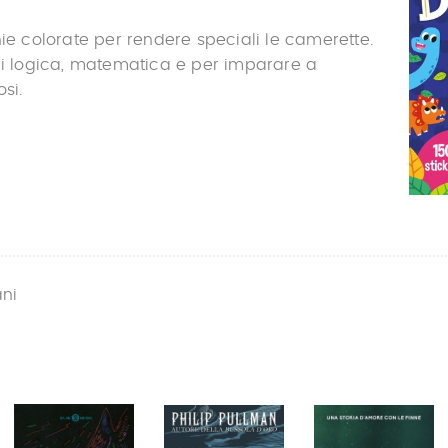
nie colorate per rendere speciali le camerette.
di logica, matematica e per imparare a
si.
ani