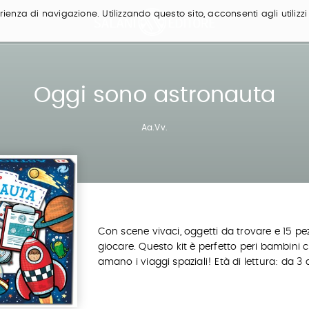
ienza di navigazione. Utilizzando questo sito, acconsenti agli utilizzi
Oggi sono astronauta
Aa.Vv.
Con scene vivaci, oggetti da trovare e 15 pez
giocare. Questo kit è perfetto peri bambini 
amano i viaggi spaziali! Età di lettura: da 3 