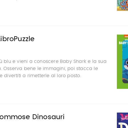
ibroPuzzle
iù blu e vieni a conoscere Baby Shark e la sua
. Osserva bene le immagini, poi stacca le
 divertiti a rimetterle al loro posto.
gommose Dinosauri