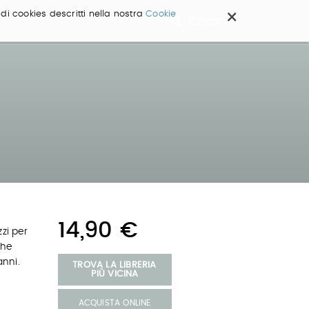
×
 di cookies descritti nella nostra
Cookie
Cerca ...
14,90 €
zi per
che
anni.
TROVA LA LIBRERIA
PIÙ VICINA
ACQUISTA ONLINE