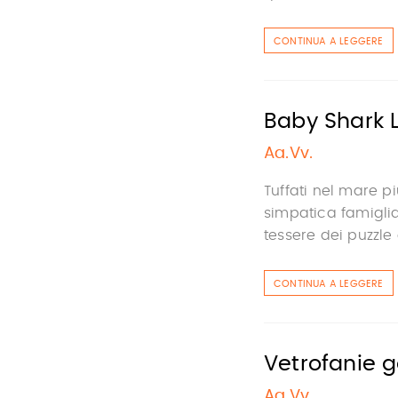
CONTINUA A LEGGERE
Baby Shark L
Aa.Vv.
Tuffati nel mare p
simpatica famiglia
tessere dei puzzle e
CONTINUA A LEGGERE
Vetrofanie 
Aa.Vv.