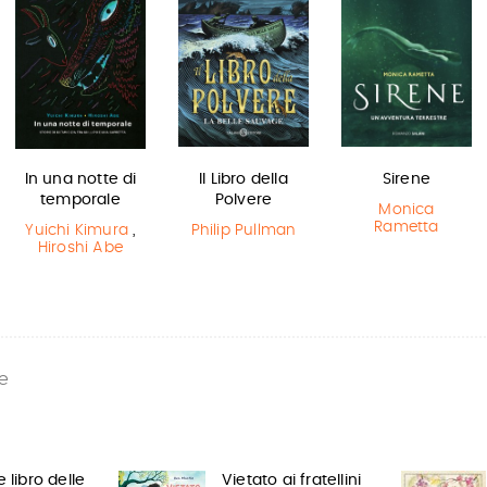
In una notte di
Il Libro della
Sirene
temporale
Polvere
Monica
Rametta
Yuichi Kimura
,
Philip Pullman
Hiroshi Abe
e
e libro delle
Vietato ai fratellini