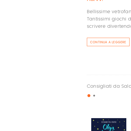
Bellissime vetrofa
Tantissimi giochi 
scrivere divertendo
CONTINUA A LEGGERE
Consigliati da Sal