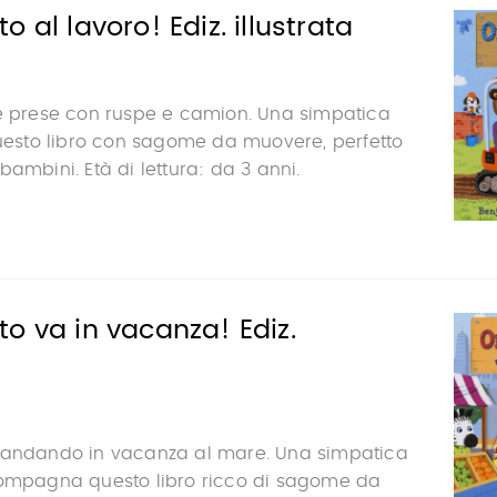
 al lavoro! Ediz. illustrata
le prese con ruspe e camion. Una simpatica
questo libro con sagome da muovere, perfetto
bambini. Età di lettura: da 3 anni.
o va in vacanza! Ediz.
 andando in vacanza al mare. Una simpatica
compagna questo libro ricco di sagome da