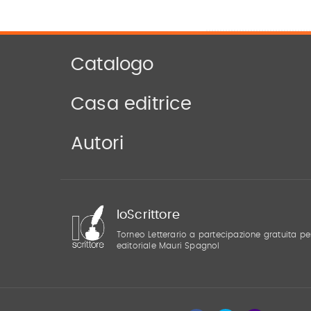
Catalogo
Casa editrice
Autori
IoScrittore
Torneo Letterario a partecipazione gratuita pe
editoriale Mauri Spagnol