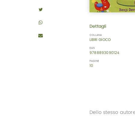
Dettagli
COLLANA
LIBRI GIOCO
EAN
9788893090124
PAGINE
10
Dello stesso autor