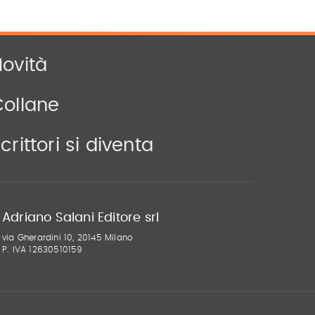
ovità
Collane
crittori si diventa
Adriano Salani Editore srl
via Gherardini 10, 20145 Milano
P. IVA 12630510159