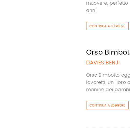
muovere, perfetto 
anni.
CONTINUA A LEGGERE
Orso Bimbotto
DAVIES BENJI
Orso Bimbotto oggi
lavoretti. Un libr
manine dei bambini
CONTINUA A LEGGERE