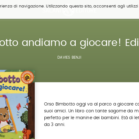
ienza di navigazione. Utilizzando questo sito, acconsenti agli utilizzi
tto andiamo a giocare! Ediz.
DAVIES BENJI
Orso Bimbotto oggi va al parco a giocare co
suoi amici. Un libro con tante sagome da m
perfetto per le manine dei bambini. Età di le
da 3 anni.