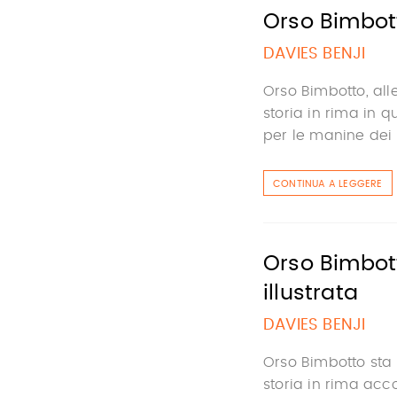
Orso Bimbotto
DAVIES BENJI
Orso Bimbotto, al
storia in rima in 
per le manine dei 
CONTINUA A LEGGERE
Orso Bimbott
illustrata
DAVIES BENJI
Orso Bimbotto sta
storia in rima ac