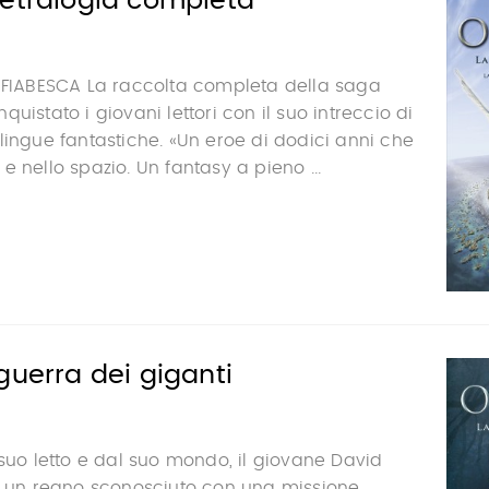
tetralogia completa
, FIABESCA La raccolta completa della saga
uistato i giovani lettori con il suo intreccio di
lingue fantastiche. «Un eroe di dodici anni che
e nello spazio. Un fantasy a pieno ...
guerra dei giganti
 suo letto e dal suo mondo, il giovane David
in un regno sconosciuto con una missione