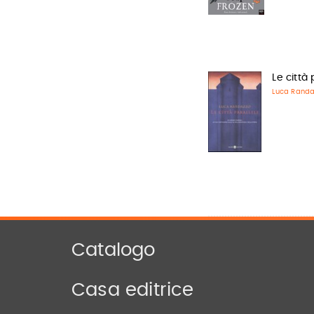
Le città 
Luca Rand
Catalogo
Casa editrice