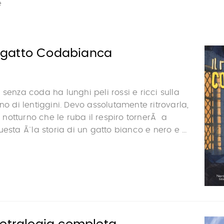
e
el gatto Codabianca
 senza coda ha lunghi peli rossi e ricci sulla
no di lentiggini. Devo assolutamente ritrovarla,
to notturno che le ruba il respiro tornerÃ a
esta Ã¨ la storia di un gatto bianco e nero e ...