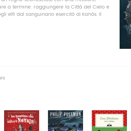
re a termine: raggiungere la Città del Cielo e
gli elfi dal sanguinario esercitò di Kahòs. Il
ani