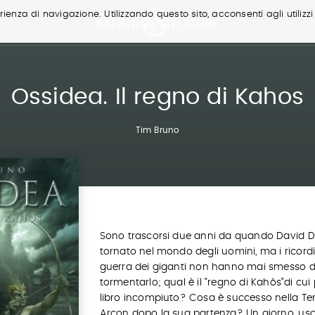
ienza di navigazione. Utilizzando questo sito, acconsenti agli utilizzi
Ossidea. Il regno di Kahos
Tim Bruno
Sono trascorsi due anni da quando David 
tornato nel mondo degli uomini, ma i ricordi
guerra dei giganti non hanno mai smesso d
tormentarlo; qual è il "regno di Kahòs"di cui p
libro incompiuto? Cosa è successo nella Ter
Arcon dopo la sua partenza? Un giorno, usc