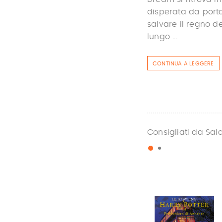
disperata da porta
salvare il regno de
lungo ...
CONTINUA A LEGGERE
Consigliati da Sal