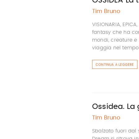
OSSIDEA La 
Tim Bruno
VISIONARIA, EPICA
fantasy che ha conq
mondi, creature e 
viaggia nel tempo 
CONTINUA A LEGGERE
Ossidea. La 
Tim Bruno
Sbalzato fuori dal
Dream si ritrova 