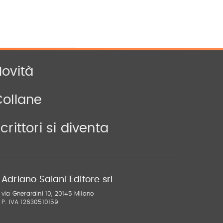
ovità
Collane
crittori si diventa
Adriano Salani Editore srl
via Gherardini 10, 20145 Milano
P. IVA 12630510159