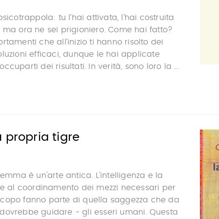
sicotrappola: tu l’hai attivata, l’hai costruita
 ma ora ne sei prigioniero. Come hai fatto?
tamenti che all’inizio ti hanno risolto dei
luzioni efficaci, dunque le hai applicate
uparti dei risultati. In verità, sono loro la ...
 propria tigre
gemma è un'arte antica. L'intelligenza e la
te al coordinamento dei mezzi necessari per
copo fanno parte di quella saggezza che da
dovrebbe guidare - gli esseri umani. Questa