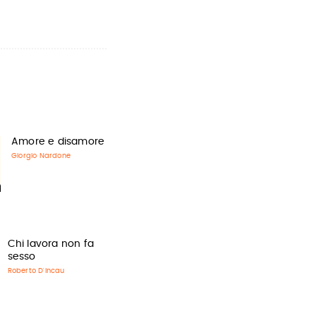
Amore e disamore
Giorgio Nardone
Chi lavora non fa
sesso
Roberto D'Incau