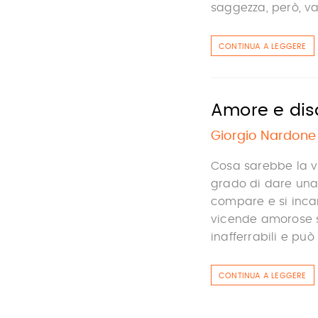
saggezza, però, va 
CONTINUA A LEGGERE
Amore e di
Giorgio Nardone
Cosa sarebbe la v
grado di dare una
compare e si incarn
vicende amorose so
inafferrabili e può
CONTINUA A LEGGERE