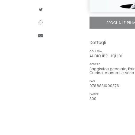
SFOGLIA LE PRI
Dettagli
COLLANA
AUDIOLIBRI LIQUIDI
GENERE
Saggistica generale, Psic
Cucina, manuali e varia
EAN
9788831000376
PAGINE
300