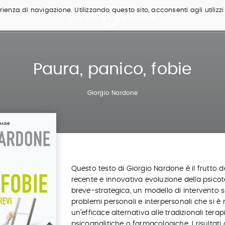
ienza di navigazione. Utilizzando questo sito, acconsenti agli utilizzi
Paura, panico, fobie
Giorgio Nardone
Questo testo di Giorgio Nardone è il frutto d
recente e innovativa evoluzione della psico
breve-strategica, un modello di intervento s
problemi personali e interpersonali che si è 
un’efficace alternativa alle tradizionali terap
psicoanalitiche o farmacologiche. I risultati 