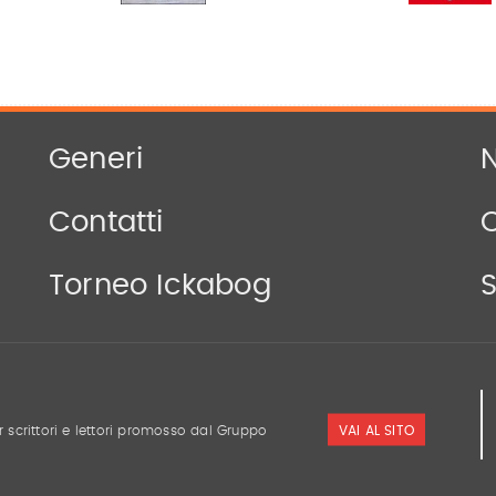
Generi
N
Contatti
Torneo Ickabog
S
VAI AL SITO
r scrittori e lettori promosso dal Gruppo