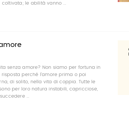
coltivata; le abilità vanno ...
samore
ita senza amore? Non siamo per fortuna in
 risposta perché l’amore prima o poi
a, di solito, nella vita di coppia. Tutte le
no per loro natura instabili, capricciose,
 succedere ...