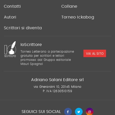
Contatti
Collane
Autori
Torneo Ickabog
Scrittori si diventa
IoScrittore
Torneo Letterario a partecipazione
VAI AL SITO
gratuita per scrittori e lettori
promosso dal Gruppo editoriale
Mauri Spagnol
Adriano Salani Editore srl
via Gherardini 10, 20145 Milano
P. IVA 12630510159
SEGUICI SUI SOCIAL