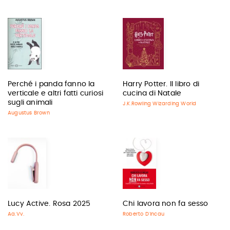
Perché i panda fanno la
Harry Potter. Il libro di
verticale e altri fatti curiosi
cucina di Natale
sugli animali
J.K.Rowling Wizarding World
Augustus Brown
Lucy Active. Rosa 2025
Chi lavora non fa sesso
Aa.Vv.
Roberto D'Incau