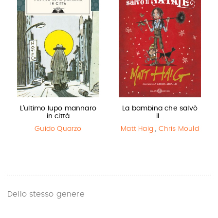
L'ultimo lupo mannaro
La bambina che salvò
in città
il…
Guido Quarzo
Matt Haig
,
Chris Mould
Dello stesso genere