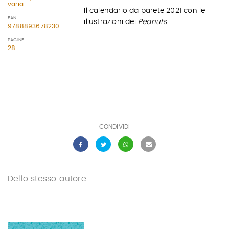
varia
Il calendario da parete 2021 con le
EAN
illustrazioni dei
Peanuts
.
9788893678230
PAGINE
28
CONDIVIDI
Dello stesso autore