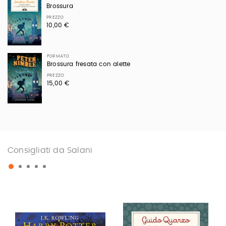
Brossura
PREZZO
10,00 €
FORMATO
Brossura fresata con alette
PREZZO
15,00 €
Consigliati da Salani