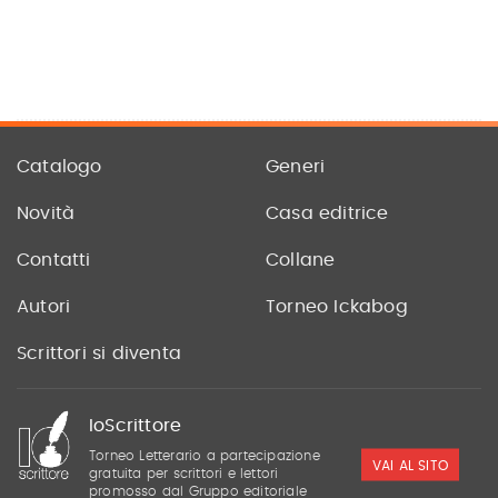
Catalogo
Generi
Novità
Casa editrice
Contatti
Collane
Autori
Torneo Ickabog
Scrittori si diventa
IoScrittore
Torneo Letterario a partecipazione
VAI AL SITO
gratuita per scrittori e lettori
promosso dal Gruppo editoriale