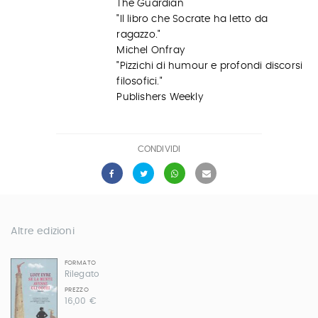
The Guardian
"Il libro che Socrate ha letto da
ragazzo."
Michel Onfray
"Pizzichi di humour e profondi discorsi
filosofici."
Publishers Weekly
CONDIVIDI
Altre edizioni
FORMATO
Rilegato
PREZZO
16,00 €