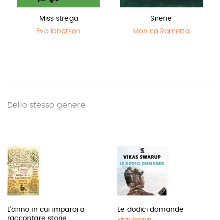
Miss strega
Sirene
Eva Ibbotson
Monica Rametta
Dello stesso genere
L'anno in cui imparai a
Le dodici domande
raccontare storie
Vikas Swarup