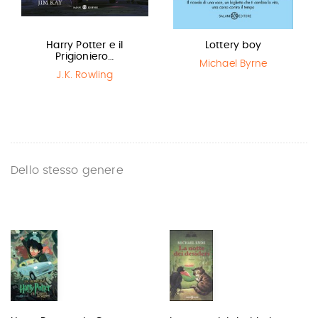
Harry Potter e il
Lottery boy
Prigioniero…
Michael Byrne
J.K. Rowling
Dello stesso genere