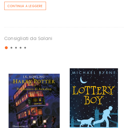
CONTINUA A LEGGERE
Consigliati da Salani