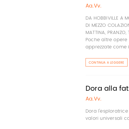
Aa.Vv.
DA HOBBIVILLE A M
DI MEZZO COLAZIO
MATTINA, PRANZO, 
Poche altre opere
apprezzate come i g
CONTINUA A LEGGERE
Dora alla fat
Aa.Vv.
Dora l'esploratrice
valori universali c