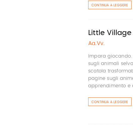
CONTINUA A LEGGERE
Little Villag
Aa.Vv.
Impara giocando. L
sugli animali selva
scatola trasformabi
pagine sugli animal
apprendimento e d
CONTINUA A LEGGERE