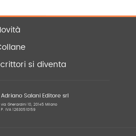
ovità
Collane
crittori si diventa
Adriano Salani Editore srl
via Gherardini 10, 20145 Milano
P. IVA 12630510159