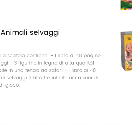
e Animali selvaggi
a scatola contiene: - 1 libro di 48 pagine
ggi - 3 figurine in legno di alta qualità1
le in una tenda da safari - 1 libro di 48
i selvaggi Il kit offre infinite occasioni di
i gioco.