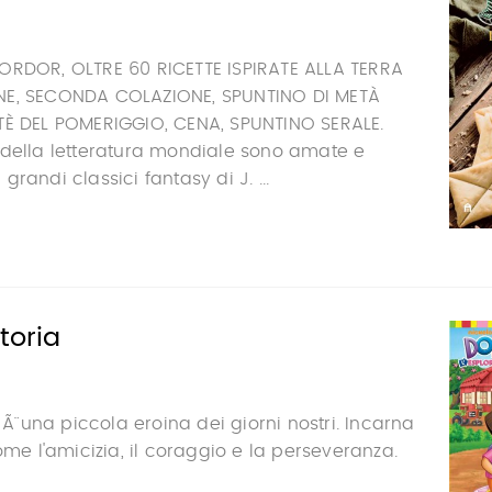
ORDOR, OLTRE 60 RICETTE ISPIRATE ALLA TERRA
NE, SECONDA COLAZIONE, SPUNTINO DI METÀ
TÈ DEL POMERIGGIO, CENA, SPUNTINO SERALE.
 della letteratura mondiale sono amate e
randi classici fantasy di J. ...
toria
 Ã¨ una piccola eroina dei giorni nostri. Incarna
ome l'amicizia, il coraggio e la perseveranza.