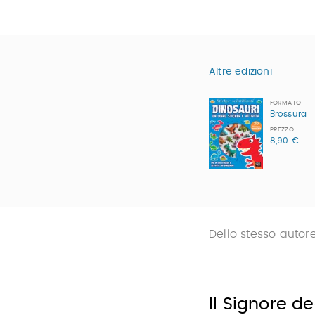
Altre edizioni
FORMATO
Brossura
PREZZO
8,90 €
Dello stesso autor
Il Signore deg