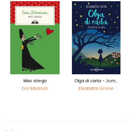
Miss strega
Olga di carta - Jum…
Eva Ibbotson
Elisabetta Gnone