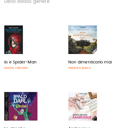
Dello stesso genere
Io e Spider-Man
Non dimenticarlo mai
Mattia Villardita
Federica Bosco