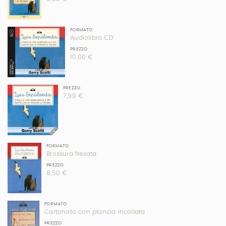
FORMATO
Audiolibro CD
PREZZO
10,00 €
PREZZO
7,99 €
FORMATO
Brossura fresata
PREZZO
8,50 €
FORMATO
Cartonato con plancia incollata
PREZZO