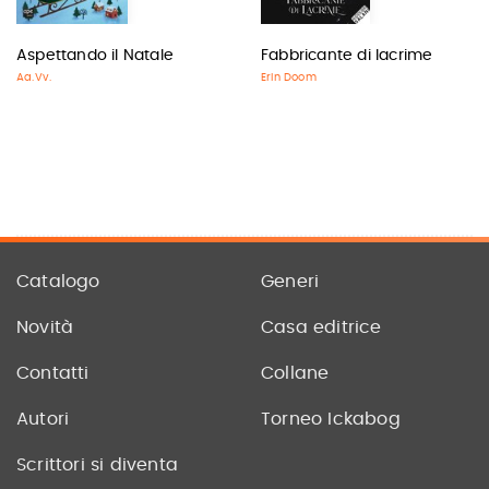
Aspettando il Natale
Fabbricante di lacrime
Aa.Vv.
Erin Doom
Catalogo
Generi
Novità
Casa editrice
Contatti
Collane
Autori
Torneo Ickabog
Scrittori si diventa