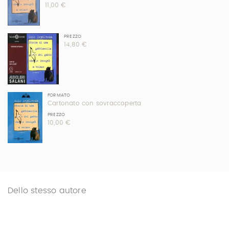
11,00 €
PREZZO
14,80 €
FORMATO
Cartonato con sovraccoperta
PREZZO
10,00 €
Dello stesso autore