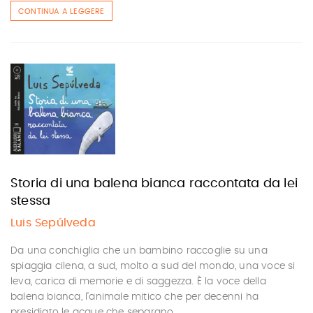
CONTINUA A LEGGERE
Storia di una balena bianca raccontata da lei
stessa
Luis Sepúlveda
Da una conchiglia che un bambino raccoglie su una
spiaggia cilena, a sud, molto a sud del mondo, una voce si
leva, carica di memorie e di saggezza. È la voce della
balena bianca, l’animale mitico che per decenni ha
presidiato le acque che separano ...