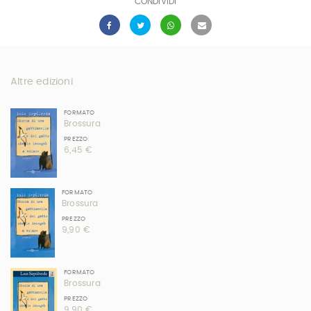
CONDIVIDI
Altre edizioni
FORMATO
Brossura
PREZZO
6,45 €
FORMATO
Brossura
PREZZO
9,90 €
FORMATO
Brossura
PREZZO
9,90 €