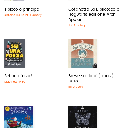
Il piccolo principe
Cofanetto La Biblioteca di
Hogwarts edizione Arch
Antoine De Saint-Exupéry
Apolar
J.K. Rowling
Sei una forza!
Breve storia di (quasi)
tutto
Matthew Syed
Bill Bryson