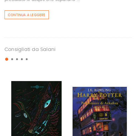
CONTINUA A LEGGERE
Consigliati da Salani