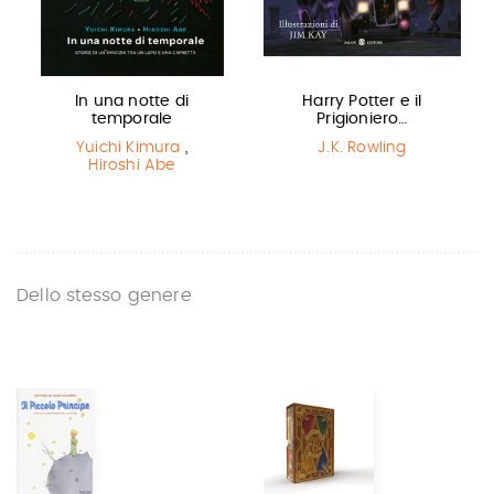
In una notte di
Harry Potter e il
temporale
Prigioniero…
Yuichi Kimura
,
J.K. Rowling
Hiroshi Abe
Dello stesso genere