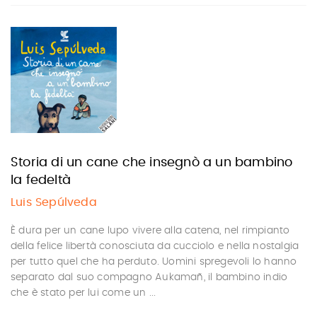
Storia di un cane che insegnò a un bambino
la fedeltà
Luis Sepúlveda
È dura per un cane lupo vivere alla catena, nel rimpianto
della felice libertà conosciuta da cucciolo e nella nostalgia
per tutto quel che ha perduto. Uomini spregevoli lo hanno
separato dal suo compagno Aukamañ, il bambino indio
che è stato per lui come un ...