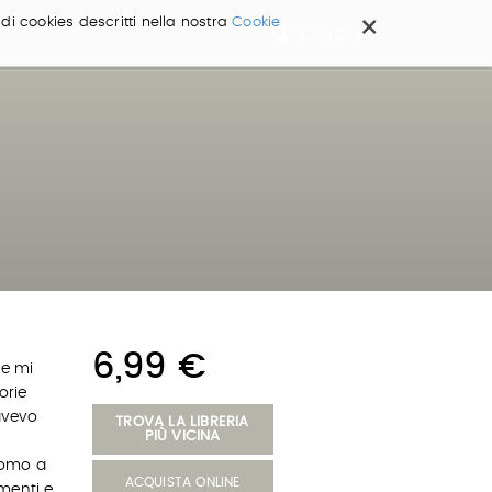
×
 di cookies descritti nella nostra
Cookie
Cerca ...
6,99 €
he mi
orie
 avevo
TROVA LA LIBRERIA
PIÙ VICINA
uomo a
ACQUISTA ONLINE
menti e