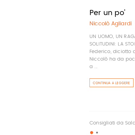
Per un po'
Niccolò Agliardi
UN UOMO, UN RAGAZ
SOLITUDINI: LA ST
Federico, diciotto
Niccolò ha da poc
a ...
CONTINUA A LEGGERE
Consigliati da Sal