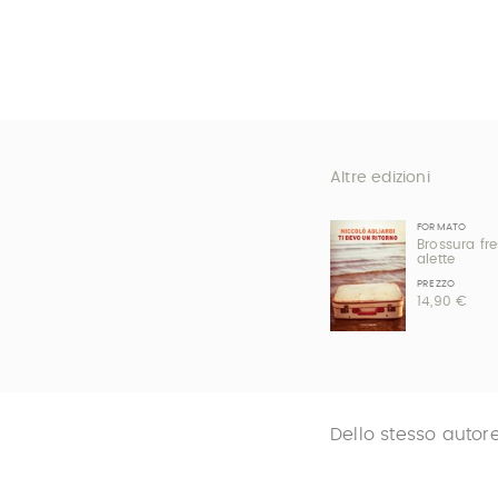
Altre edizioni
FORMATO
Brossura fr
alette
PREZZO
14,90 €
Dello stesso autor