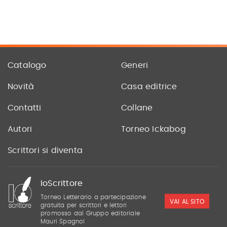
Catalogo
Generi
Novità
Casa editrice
Contatti
Collane
Autori
Torneo Ickabog
Scrittori si diventa
IoScrittore
Torneo Letterario a partecipazione
VAI AL SITO
gratuita per scrittori e lettori
promosso dal Gruppo editoriale
Mauri Spagnol