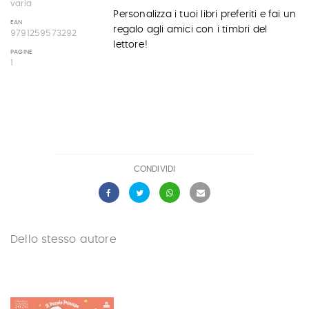
varia
Personalizza i tuoi libri preferiti e fai un
EAN
regalo agli amici con i timbri del
9791259573292
lettore!
PAGINE
1
CONDIVIDI
Dello stesso autore