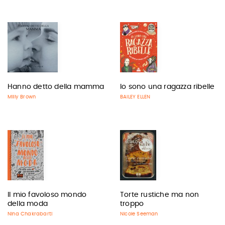
Hanno detto della mamma
Io sono una ragazza ribelle
Milly Brown
BAILEY ELLEN
Il mio favoloso mondo
Torte rustiche ma non
della moda
troppo
Nina Chakrabarti
Nicole Seeman