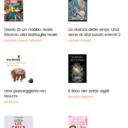
Diario di un nabbo reale.
La stanza delle serpi. Una
Ritorno alla battaglia reale
serie di sfortunati eventi 2
Mathias Lavorel
Saboten
Lemony Snicket
,
Una passeggiata nei
Il libro dei sette sigilli
boschi
Barbara Bellomo
Bill Bryson