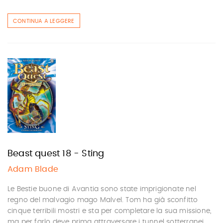
CONTINUA A LEGGERE
Beast quest 18 - Sting
Adam Blade
Le Bestie buone di Avantia sono state imprigionate nel
regno del malvagio mago Malvel. Tom ha già sconfitto
cinque terribili mostri e sta per completare la sua missione,
ma per farlo deve prima attraversare i tunnel sotterranei