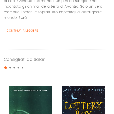
di copie vendute nel mondo. Un perfido stregone ha
incantato gli animali della terra di Avantia. Solo un vero
eroe può liberarli e soprattutto impedirgli di distruggere il
mondo. Sarà ...
CONTINUA A LEGGERE
Consigliati da Salani