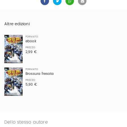
Altre edizioni
FORMATO
ebook
PREZZO
2,99 €
FORMATO
Brossura fresata
PREZZO
5,90 €
Dello stesso autore