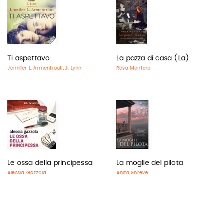
Ti aspettavo
La pazza di casa (La)
Jennifer L. Armentrout
J. Lynn
Rosa Montero
,
Le ossa della principessa
La moglie del pilota
Alessia Gazzola
Anita Shreve