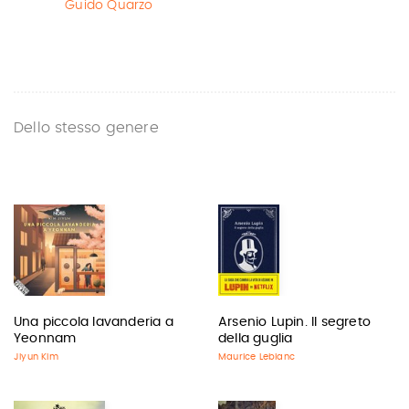
Guido Quarzo
Dello stesso genere
Una piccola lavanderia a
Arsenio Lupin. Il segreto
Yeonnam
della guglia
Jiyun Kim
Maurice Leblanc