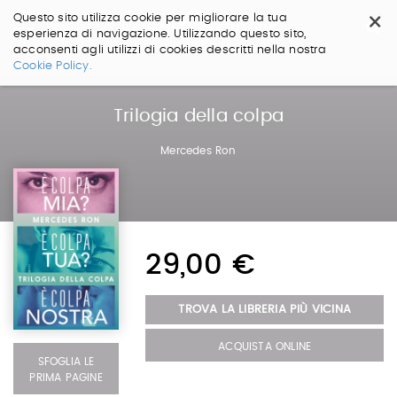
×
Questo sito utilizza cookie per migliorare la tua
esperienza di navigazione. Utilizzando questo sito,
acconsenti agli utilizzi di cookies descritti nella nostra
Salta
Cookie Policy.
ai
contenuti.
|
Trilogia della colpa
Salta
alla
Mercedes Ron
navigazione
29,00 €
TROVA LA LIBRERIA PIÙ VICINA
ACQUISTA ONLINE
SFOGLIA LE
PRIMA PAGINE