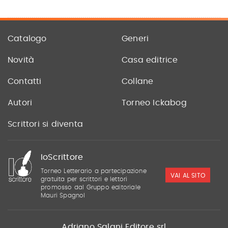
Catalogo
Generi
Novità
Casa editrice
Contatti
Collane
Autori
Torneo Ickabog
Scrittori si diventa
IoScrittore
Torneo Letterario a partecipazione
VAI AL SITO
gratuita per scrittori e lettori
promosso dal Gruppo editoriale
Mauri Spagnol
Adriano Salani Editore srl