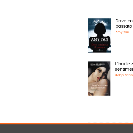
Dove com
passato
Amy Tan
L'inutile
sentimen
Helga Schn