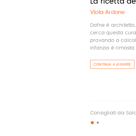
La ricetta d
Viola Ardone
Dafne è architetto,
cerca questa cura 
provando a calcola
infanzia è rimasta
CONTINUA A LEGGERE
Consigliati da Sal