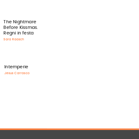
The Nightmare
Before Kissmas.
Regni in festa
Sara Raasch
Intemperie
Jesus Carrasco