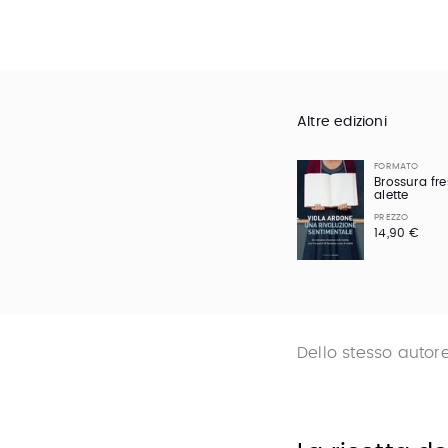
Altre edizioni
FORMATO
Brossura fr
alette
PREZZO
14,90 €
Dello stesso autor