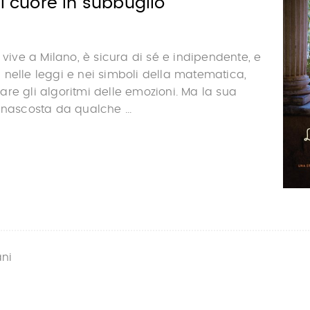
el cuore in subbuglio
 vive a Milano, è sicura di sé e indipendente, e
nelle leggi e nei simboli della matematica,
re gli algoritmi delle emozioni. Ma la sua
 nascosta da qualche ...
ani