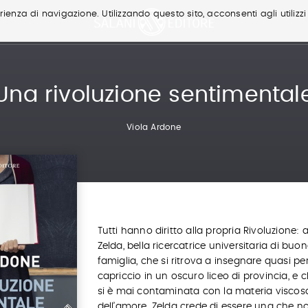
ienza di navigazione. Utilizzando questo sito, acconsenti agli utilizzi
Una rivoluzione sentimental
Viola Ardone
Tutti hanno diritto alla propria Rivoluzione:
Zelda, bella ricercatrice universitaria di buo
famiglia, che si ritrova a insegnare quasi pe
capriccio in un oscuro liceo di provincia, e 
si è mai contaminata con la materia viscos
dell’amore. Zelda crede di essere una che n