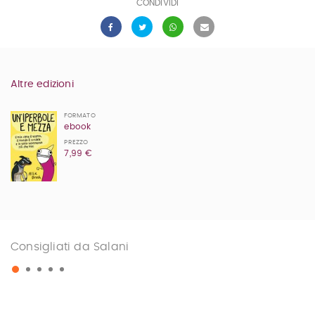
CONDIVIDI
Altre edizioni
FORMATO
ebook
PREZZO
7,99 €
Consigliati da Salani