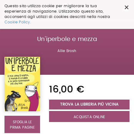
×
Questo sito utilizza cookie per migliorare la tua
esperienza di navigazione. Utilizzando questo sito,
acconsenti agli utilizzi di cookies descritti nella nostra
Salta
Cookie Policy.
ai
contenuti.
|
Un'iperbole e mezza
Salta
alla
Allie Brosh
navigazione
16,00 €
TROVA LA LIBRERIA PIÙ VICINA
ACQUISTA ONLINE
SFOGLIA LE
PRIMA PAGINE