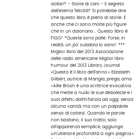
dollari* - Storie di cani - Il segreto
dell'eterna felicità* Si potrebbe dire
che questo libro è pieno di storie. E
anche che ci sono molte più figure
che in un dizionario... Questo libro è
FIGO! *Queste sono palle. Forse, in
realtà, un po' subdola lo sono! ***
Miglior libro del 2013 Associazione
delle radio americane Miglior libro
humour del 2013 Library Journal
«Questo è il libro dell’anno.» Elizabeth
Gilbert, autrice di Mangia, prega, ama
«Allie Brosh è una scrittrice evocativa
che mette a nudo le sue debolezze e i
suoi difetti, dall’infanzia ad oggi, senza
alcuna vanità, ma con un palpabile
senso di catarsi. Quando le parole
non bastano, il suo tratto, solo
all’apparenza semplice, aggiunge
un’ulteriore profondità a ogni pagina.»