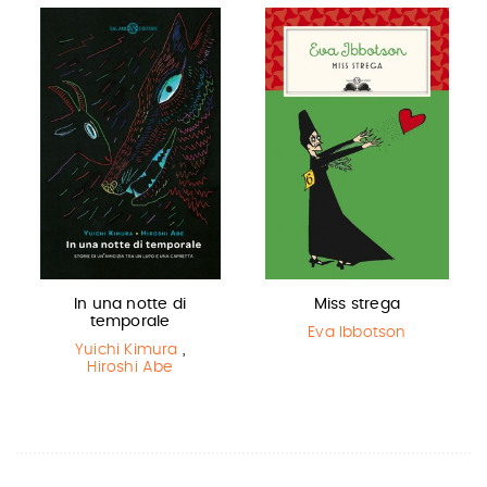
In una notte di
Miss strega
temporale
Eva Ibbotson
Yuichi Kimura
,
Hiroshi Abe