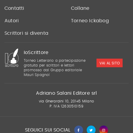
Contatti
Collane
Autori
Torneo Ickabog
Scrittori si diventa
IoScrittore
Torneo Letterario a partecipazione
VAI AL SITO
gratuita per scrittori e lettori
promosso dal Gruppo editoriale
Mauri Spagnol
Adriano Salani Editore srl
via Gherardini 10, 20145 Milano
P. IVA 12630510159
SEGUICI SUI SOCIAL