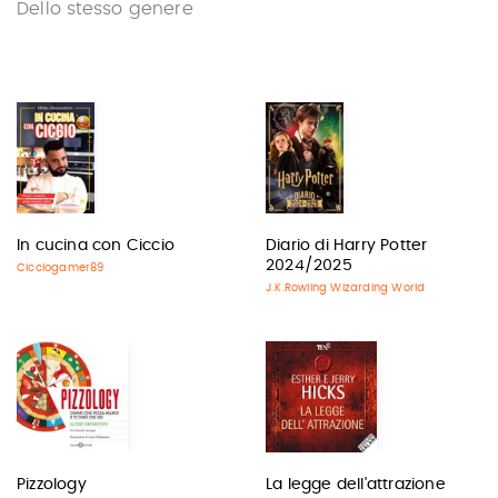
Dello stesso genere
In cucina con Ciccio
Diario di Harry Potter
2024/2025
Cicciogamer89
J.K.Rowling Wizarding World
Pizzology
La legge dell'attrazione