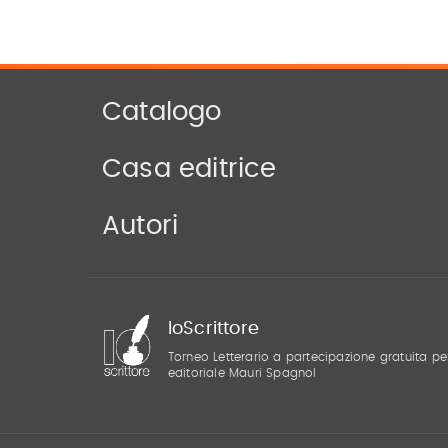
Catalogo
Casa editrice
Autori
IoScrittore
Torneo Letterario a partecipazione gratuita pe
editoriale Mauri Spagnol