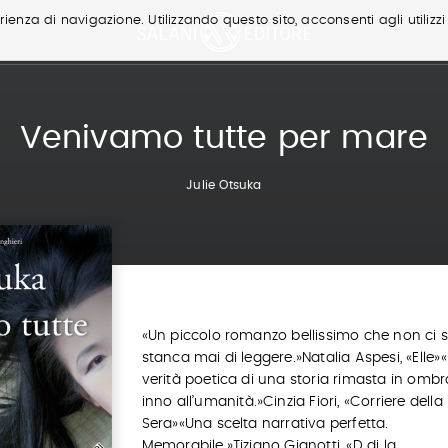
ienza di navigazione. Utilizzando questo sito, acconsenti agli utilizzi
Venivamo tutte per mare
Julie Otsuka
«Un piccolo romanzo bellissimo che non ci s
stanca mai di leggere.»Natalia Aspesi, «Elle»
verità poetica di una storia rimasta in ombra
inno all’umanità.»Cinzia Fiori, «Corriere della
Sera»«Una scelta narrativa perfetta.
Memorabile.»Tiziano Gianotti, «D di la