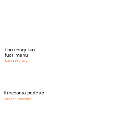
Una conquista
fuori menù
Felicia Kingsley
Il racconto perfetto
Elisabet Benavent