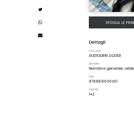
SFOGLIA LE PRI
Dettagli
COLLANA
AUDIOLIBRI LIQUIDI
GENERE
Narrativa generale, Letter
EAN
9788831000451
PAGINE
142