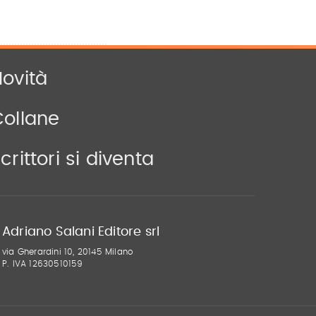
ovità
Collane
crittori si diventa
Adriano Salani Editore srl
via Gherardini 10, 20145 Milano
P. IVA 12630510159