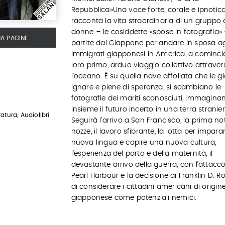
Repubblica»Una voce forte, corale e ipnotic
racconta la vita straordinaria di un gruppo 
donne – le cosiddette «spose in fotografia»
MA PAGINE
partite dal Giappone per andare in sposa ag
immigrati giapponesi in America, a cominci
loro primo, arduo viaggio collettivo attraver
l’oceano. È su quella nave affollata che le gi
ignare e piene di speranza, si scambiano le
fotografie dei mariti sconosciuti, immagina
insieme il futuro incerto in una terra stranier
atura, Audiolibri
Seguirà l’arrivo a San Francisco, la prima not
nozze, il lavoro sfibrante, la lotta per impar
nuova lingua e capire una nuova cultura,
l’esperienza del parto e della maternità, il
devastante arrivo della guerra, con l’attacco
Pearl Harbour e la decisione di Franklin D. R
di considerare i cittadini americani di origin
giapponese come potenziali nemici.