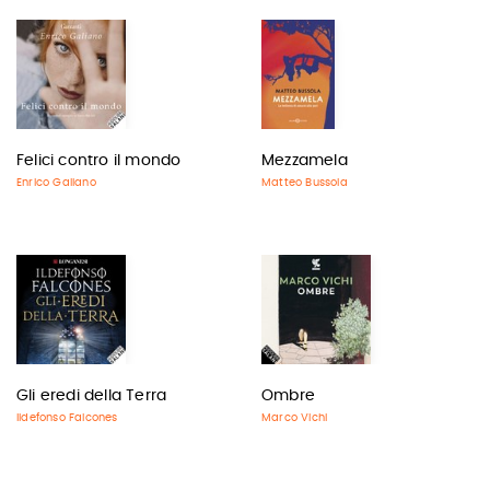
Felici contro il mondo
Mezzamela
Enrico Galiano
Matteo Bussola
Gli eredi della Terra
Ombre
Ildefonso Falcones
Marco Vichi