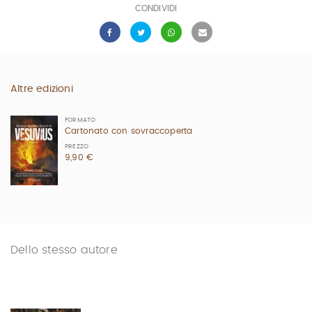
CONDIVIDI
Altre edizioni
FORMATO
Cartonato con sovraccoperta
PREZZO
9,90 €
Dello stesso autore