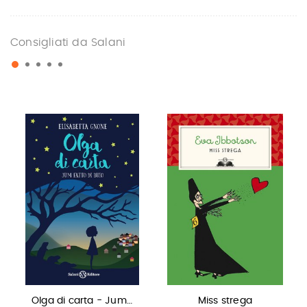
Consigliati da Salani
Olga di carta - Jum…
Miss strega