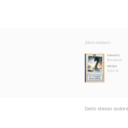
Altre edizioni
FORMATO
Brossura
PREZZO
9,00 €
Dello stesso autor