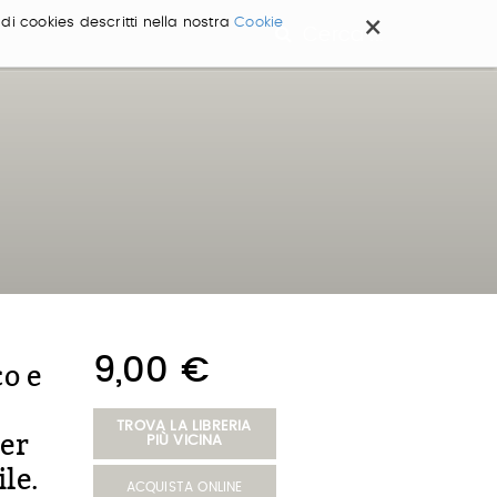
×
 di cookies descritti nella nostra
Cookie
Cerca ...
9,00 €
co e
TROVA LA LIBRERIA
per
PIÙ VICINA
ile.
ACQUISTA ONLINE