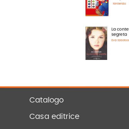
Nintendo
La conte
segreta
Eva Ibbotso
Catalogo
Casa editrice