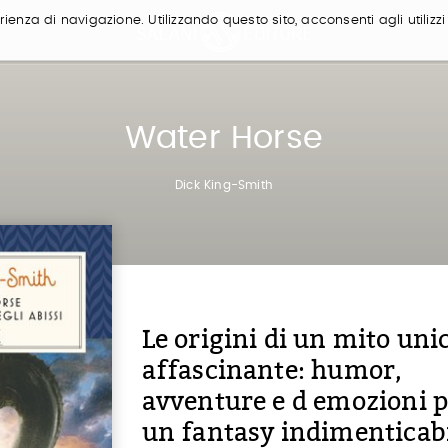
ienza di navigazione. Utilizzando questo sito, acconsenti agli utilizzi
Water Horse
Dick King-Smith
Le origini di un mito uni
affascinante: humor,
avventure e d emozioni 
un fantasy indimenticab