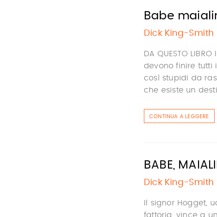
Babe maialin
Dick King-Smith
DA QUESTO LIBRO I
devono finire tutti
così stupidi da ras
che esiste un desti
CONTINUA A LEGGERE
BABE, MAIA
Dick King-Smith
Il signor Hogget, 
fattoria, vince a 