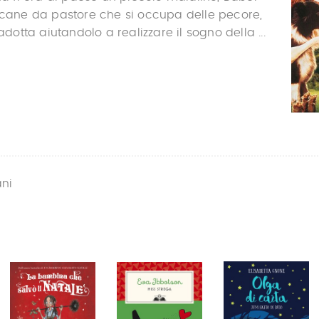
 cane da pastore che si occupa delle pecore,
 adotta aiutandolo a realizzare il sogno della ...
ani