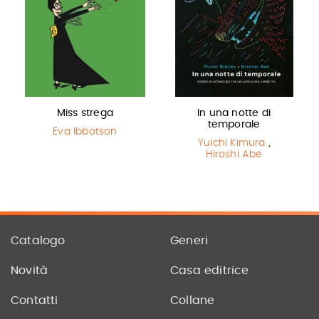
Miss strega
In una notte di
temporale
Eva Ibbotson
Yuichi Kimura
,
Hiroshi Abe
Catalogo
Generi
Novità
Casa editrice
Contatti
Collane