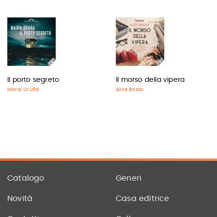
Il porto segreto
Il morso della vipera
María Oruña
Alice Basso
Catalogo
Generi
Novità
Casa editrice