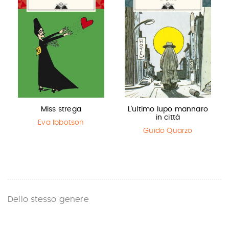
Miss strega
L'ultimo lupo mannaro
in città
Eva Ibbotson
Guido Quarzo
Dello stesso genere