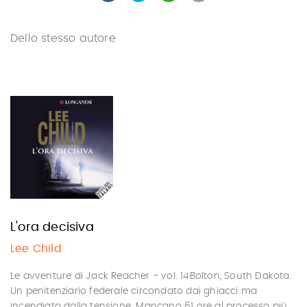
Dello stesso autore
L'ora decisiva
Lee Child
Le avventure di Jack Reacher - vol. 14Bolton, South Dakota.
Un penitenziario federale circondato dai ghiacci ma
incendiato dalla tensione. Mancano 61 ore al processo più