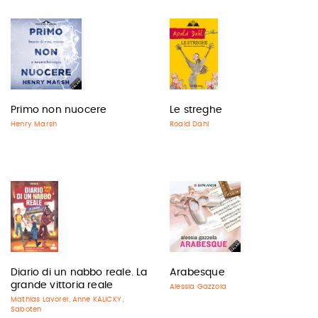
Primo non nuocere
Le streghe
Henry Marsh
Roald Dahl
Diario di un nabbo reale. La
Arabesque
grande vittoria reale
Alessia Gazzola
Mathias Lavorel
Anne KALICKY
,
,
Saboten