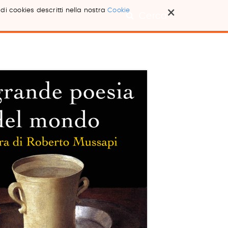
×
 di cookies descritti nella nostra
Cookie
Cerca ...