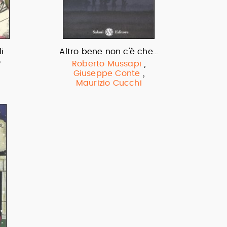
i
Altro bene non c'è che…
o
,
Roberto Mussapi
,
Giuseppe Conte
Maurizio Cucchi