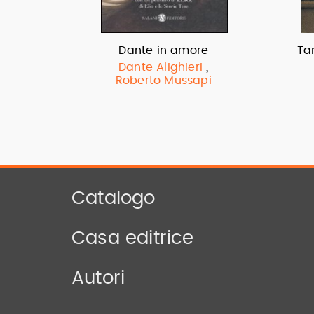
Dante in amore
Ta
,
Dante Alighieri
Roberto Mussapi
Catalogo
Casa editrice
Autori