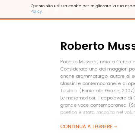
Questo sito utilizza cookie per migliorare la tua esper
Policy.
Salta
ai
contenuti.
|
Salta
Roberto Mus
alla
navigazione
Roberto Mussapi, nato a Cuneo ne
Considerato uno dei maggiori poe
anche drammaturgo, autore di sag
classici e contemporanei e di ope
Tusitala (Ponte alle Grazie, 2007),
Le metamorfosi. Il capolavoro di
grande voce contemporanea (Sal
poetica è stata raccolta nel volu
Wole Soyinka, saggio introduttivo
CONTINUA A LEGGERE
Francesco Napoli (Ponte alle Graz
recenti di poesia, La piuma del 