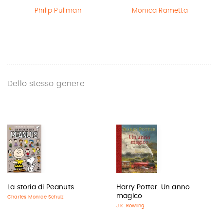
Philip Pullman
Monica Rametta
Dello stesso genere
La storia di Peanuts
Harry Potter. Un anno
magico
Charles Monroe Schulz
J.K. Rowling