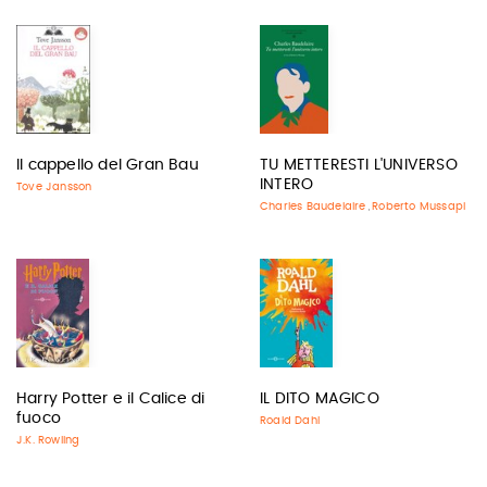
Il cappello del Gran Bau
TU METTERESTI L'UNIVERSO
INTERO
Tove Jansson
Charles Baudelaire
Roberto Mussapi
,
Harry Potter e il Calice di
IL DITO MAGICO
fuoco
Roald Dahl
J.K. Rowling