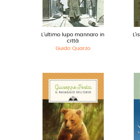
L'ultimo lupo mannaro in
L'i
città
Guido Quarzo