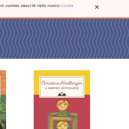
×
 di cookies descritti nella nostra
Cookie
Cerca ...