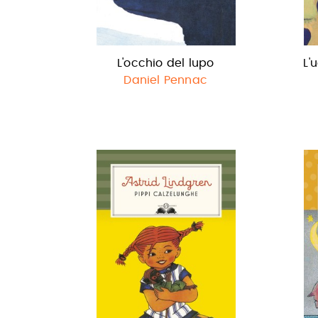
L'occhio del lupo
L'
Daniel Pennac