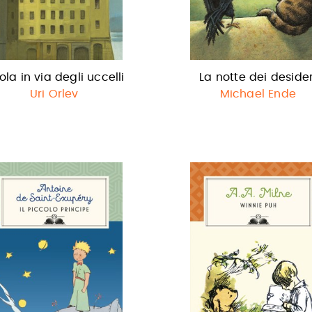
sola in via degli uccelli
La notte dei desider
Uri Orlev
Michael Ende