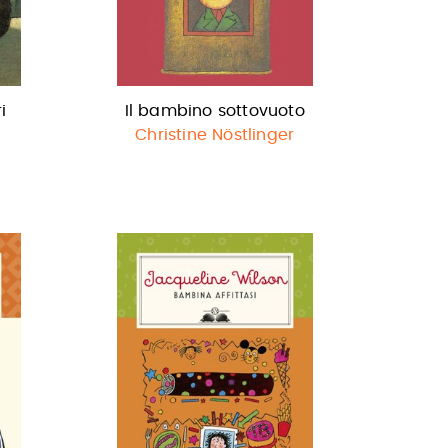
i
Il bambino sottovuoto
Christine Nöstlinger