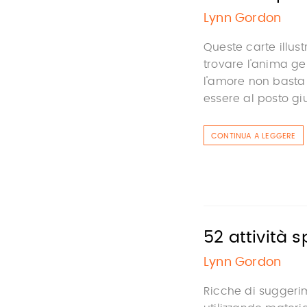
Lynn Gordon
Queste carte illust
trovare l'anima ge
l'amore non basta 
essere al posto gi
CONTINUA A LEGGERE
52 attività 
Lynn Gordon
Ricche di suggerim