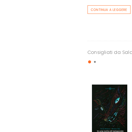
CONTINUA A LEGGERE
Consigliati da Sal