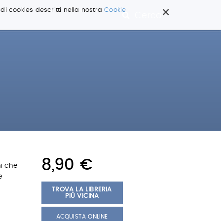
×
 di cookies descritti nella nostra
Cookie
Cerca ...
8,90 €
ni che
e
TROVA LA LIBRERIA
PIÙ VICINA
ACQUISTA ONLINE