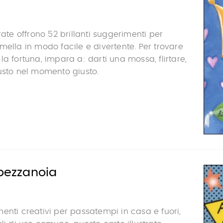
rate offrono 52 brillanti suggerimenti per
mella in modo facile e divertente. Per trovare
la fortuna, impara a: darti una mossa, flirtare,
usto nel momento giusto.
spezzanoia
enti creativi per passatempi in casa e fuori,