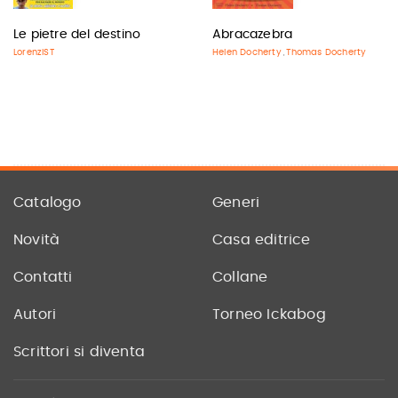
Le pietre del destino
Abracazebra
LorenzIST
Helen Docherty
Thomas Docherty
,
Catalogo
Generi
Novità
Casa editrice
Contatti
Collane
Autori
Torneo Ickabog
Scrittori si diventa