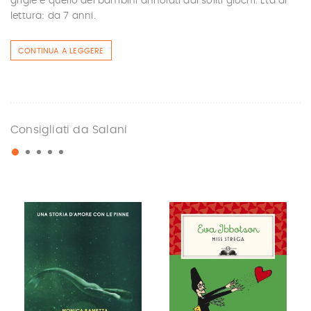
grigie e quello dei bambini annoiati dai soliti giochi. Età di
lettura: da 7 anni.
CONTINUA A LEGGERE
Consigliati da Salani