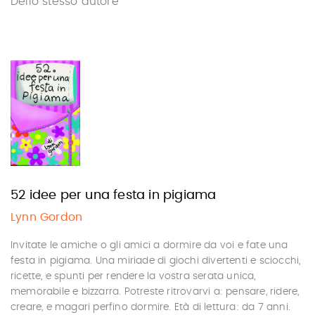
Dello stesso autore
52 idee per una festa in pigiama
Lynn Gordon
Invitate le amiche o gli amici a dormire da voi e fate una
festa in pigiama. Una miriade di giochi divertenti e sciocchi,
ricette, e spunti per rendere la vostra serata unica,
memorabile e bizzarra. Potreste ritrovarvi a: pensare, ridere,
creare, e magari perfino dormire. Età di lettura: da 7 anni.