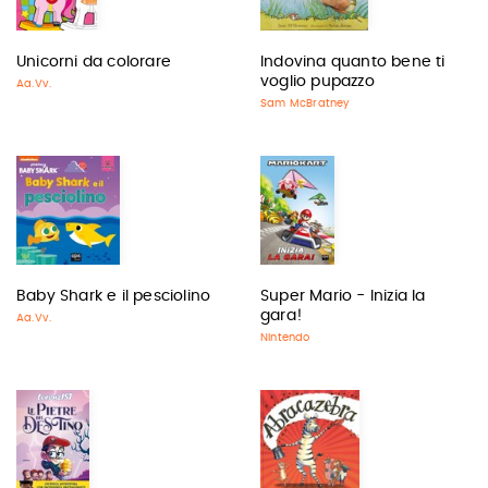
Unicorni da colorare
Indovina quanto bene ti
voglio pupazzo
Aa.Vv.
Sam McBratney
Baby Shark e il pesciolino
Super Mario - Inizia la
gara!
Aa.Vv.
Nintendo