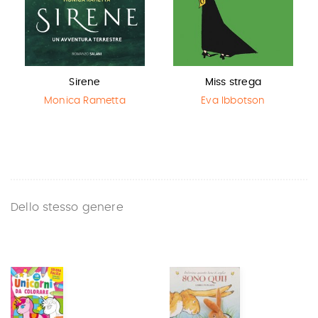
Sirene
Miss strega
Monica Rametta
Eva Ibbotson
Dello stesso genere