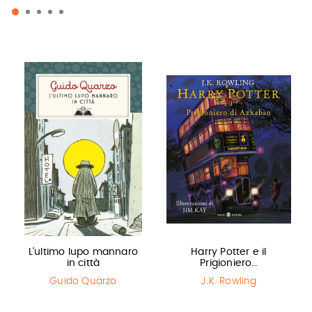
L'ultimo lupo mannaro
Harry Potter e il
in città
Prigioniero…
Guido Quarzo
J.K. Rowling