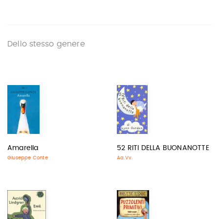
Dello stesso genere
Amarella
52 RITI DELLA BUONANOTTE
Giuseppe Conte
Aa.Vv.