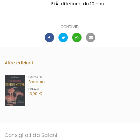
EtÃ di lettura: da 10 anni.
CONDIVIDI
Altre edizioni
FORMATO
Brossura
PREZZO
13,00 €
Consigliati da Salani