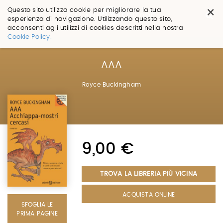
×
Questo sito utilizza cookie per migliorare la tua
esperienza di navigazione. Utilizzando questo sito,
acconsenti agli utilizzi di cookies descritti nella nostra
Salta
Cookie Policy.
ai
contenuti.
|
AAA
Salta
alla
Royce Buckingham
navigazione
9,00 €
TROVA LA LIBRERIA PIÙ VICINA
ACQUISTA ONLINE
SFOGLIA LE
PRIMA PAGINE