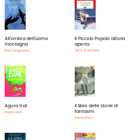
All'ombra dell'uomo
Il Piccolo Popolo all'aria
montagna
aperta
Rosa Mogliasso
Terry Pratchett
Agura trat
Il libro delle storie di
fantasmi
Roald Dahl
Roald Dahl