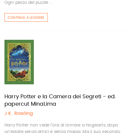
Ogni pezzo del puzzle ...
CONTINUA A LEGGERE
Harry Potter e la Camera dei Segreti - ed.
papercut MinaLima
J.K. Rowling
Harry Potter non vede l’ora di tornare a Hogwarts, dopo
un’estate senza amici e senza magia. Ma il suo secondo