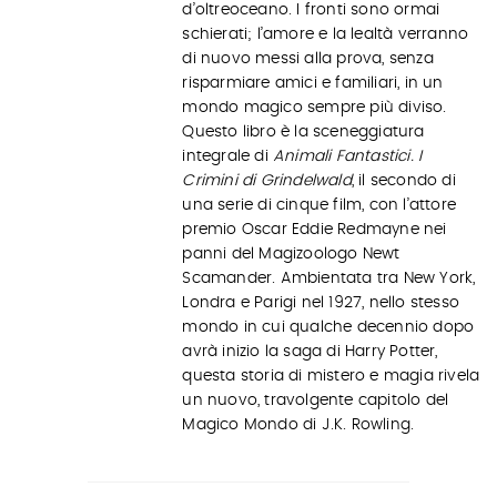
d’oltreoceano. I fronti sono ormai
schierati; l’amore e la lealtà verranno
di nuovo messi alla prova, senza
risparmiare amici e familiari, in un
mondo magico sempre più diviso.
Questo libro è la sceneggiatura
integrale di
Animali Fantastici. I
Crimini di Grindelwald
, il secondo di
una serie di cinque film, con l’attore
premio Oscar Eddie Redmayne nei
panni del Magizoologo Newt
Scamander. Ambientata tra New York,
Londra e Parigi nel 1927, nello stesso
mondo in cui qualche decennio dopo
avrà inizio la saga di Harry Potter,
questa storia di mistero e magia rivela
un nuovo, travolgente capitolo del
Magico Mondo di J.K. Rowling.