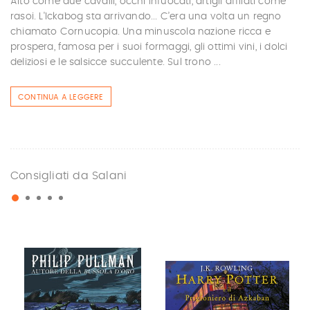
Alto come due cavalli, occhi infuocati, artigli affilati come
rasoi. L'Ickabog sta arrivando... C’era una volta un regno
chiamato Cornucopia. Una minuscola nazione ricca e
prospera, famosa per i suoi formaggi, gli ottimi vini, i dolci
deliziosi e le salsicce succulente. Sul trono ...
CONTINUA A LEGGERE
Consigliati da Salani