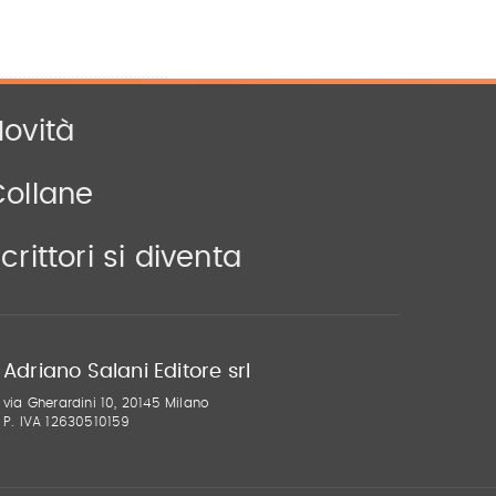
ovità
Collane
crittori si diventa
Adriano Salani Editore srl
via Gherardini 10, 20145 Milano
P. IVA 12630510159