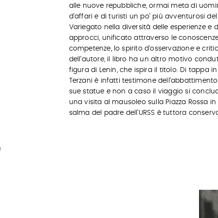
alle nuove repubbliche, ormai meta di uomi
d’affari e di turisti un po’ più avventurosi del 
Variegato nella diversità delle esperienze e d
approcci, unificato attraverso le conoscenze,
competenze, lo spirito d’osservazione e criti
dell’autore, il libro ha un altro motivo condut
figura di Lenin, che ispira il titolo. Di tappa i
Terzani è infatti testimone dell’abbattimento
sue statue e non a caso il viaggio si concl
una visita al mausoleo sulla Piazza Rossa in 
salma del padre dell’URSS è tuttora conserv
e