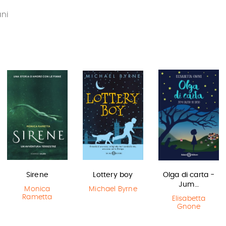
ani
Sirene
Lottery boy
Olga di carta -
Jum…
Monica
Michael Byrne
Rametta
Elisabetta
Gnone