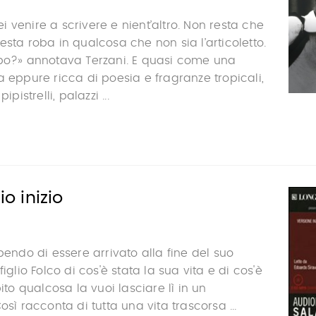
 venire a scrivere e nient’altro. Non resta che
esta roba in qualcosa che non sia l’articoletto.
mpo?» annotava Terzani. E quasi come una
a eppure ricca di poesia e fragranze tropicali,
ipistrelli, palazzi ...
io inizio
pendo di essere arrivato alla fine del suo
figlio Folco di cos'è stata la sua vita e di cos'è
pito qualcosa la vuoi lasciare lì in un
osì racconta di tutta una vita trascorsa ...