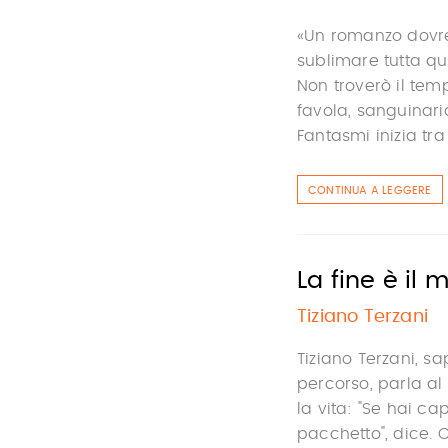
«Un romanzo dovrei
sublimare tutta qu
Non troverò il te
favola, sanguinari
Fantasmi inizia tra p
CONTINUA A LEGGERE
La fine è il m
Tiziano Terzani
Tiziano Terzani, sa
percorso, parla al 
la vita: "Se hai ca
pacchetto", dice. C