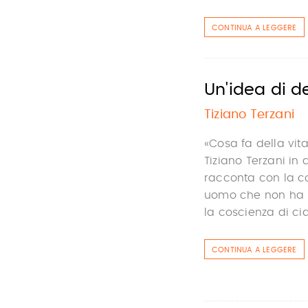
CONTINUA A LEGGERE
Un'idea di d
Tiziano Terzani
«Cosa fa della vit
Tiziano Terzani in
racconta con la co
uomo che non ha 
la coscienza di cia
CONTINUA A LEGGERE