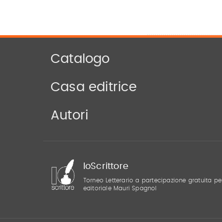
Catalogo
Casa editrice
Autori
IoScrittore
Torneo Letterario a partecipazione gratuita pe
editoriale Mauri Spagnol