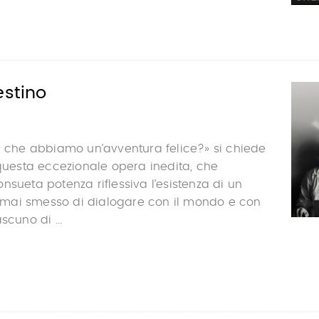
estino
a che abbiamo un’avventura felice?» si chiede
 questa eccezionale opera inedita, che
nsueta potenza riflessiva l’esistenza di un
mai smesso di dialogare con il mondo e con
scuno di ...