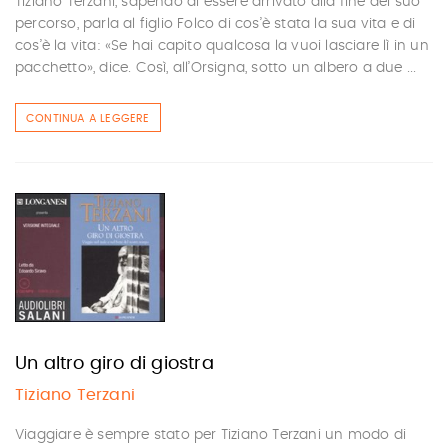
Tiziano Terzani, sapendo di essere arrivato alla fine del suo
percorso, parla al figlio Folco di cos’è stata la sua vita e di
cos’è la vita: «Se hai capito qualcosa la vuoi lasciare lì in un
pacchetto», dice. Così, all’Orsigna, sotto un albero a due ...
CONTINUA A LEGGERE
Un altro giro di giostra
Tiziano Terzani
Viaggiare è sempre stato per Tiziano Terzani un modo di