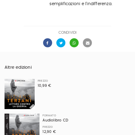
semplificazioni e l'indifferenza.
CONDIVIDI
Altre edizioni
PREZZO
10,99 €
FORMATO
Audiolibro CD
PREZZO
12,90 €