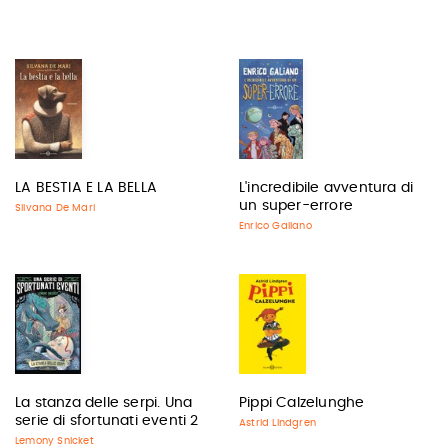
LA BESTIA E LA BELLA
L'incredibile avventura di
un super-errore
Silvana De Mari
Enrico Galiano
La stanza delle serpi. Una
Pippi Calzelunghe
serie di sfortunati eventi 2
Astrid Lindgren
Lemony Snicket