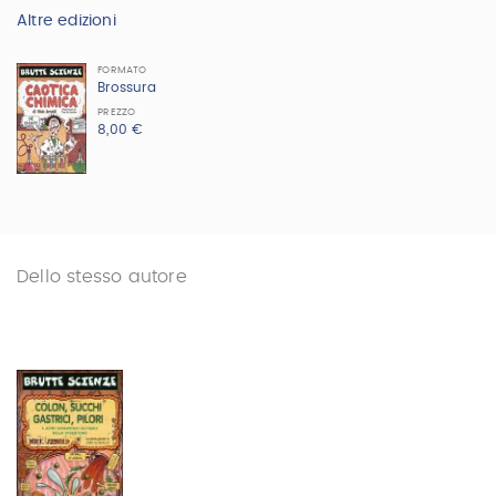
Altre edizioni
FORMATO
Brossura
PREZZO
8,00 €
Dello stesso autore