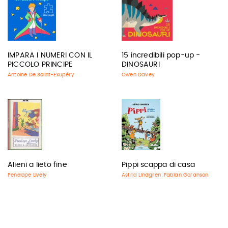
IMPARA I NUMERI CON IL
15 incredibili pop-up -
PICCOLO PRINCIPE
DINOSAURI
Antoine De Saint-Exupéry
Owen Davey
Alieni a lieto fine
Pippi scappa di casa
Penelope Lively
Astrid Lindgren
Fabian Goranson
,