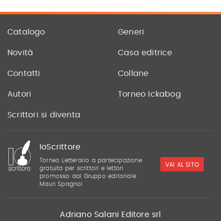
Catalogo
Generi
Novità
Casa editrice
Contatti
Collane
Autori
Torneo Ickabog
Scrittori si diventa
IoScrittore
Torneo Letterario a partecipazione
VAI AL SITO
gratuita per scrittori e lettori
promosso dal Gruppo editoriale
Mauri Spagnol
Adriano Salani Editore srl