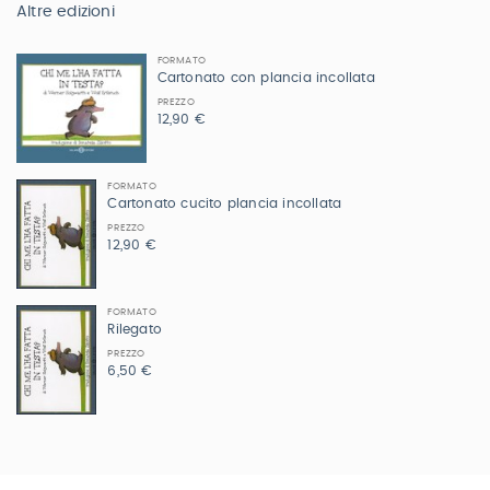
Altre edizioni
FORMATO
Cartonato con plancia incollata
PREZZO
12,90 €
FORMATO
Cartonato cucito plancia incollata
PREZZO
12,90 €
FORMATO
Rilegato
PREZZO
6,50 €