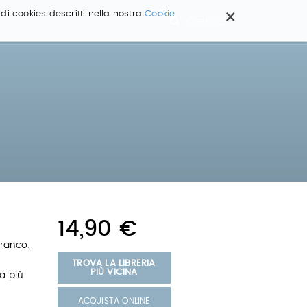
×
 di cookies descritti nella nostra
Cookie
Cerca ...
14,90 €
branco,
TROVA LA LIBRERIA
PIÙ VICINA
a più
ACQUISTA ONLINE