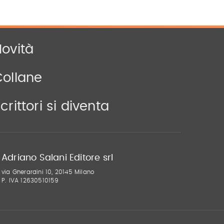
ovità
Collane
crittori si diventa
Adriano Salani Editore srl
via Gherardini 10, 20145 Milano
P. IVA 12630510159