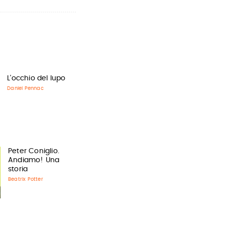
L'occhio del lupo
Daniel Pennac
Peter Coniglio.
Andiamo! Una
storia
Beatrix Potter