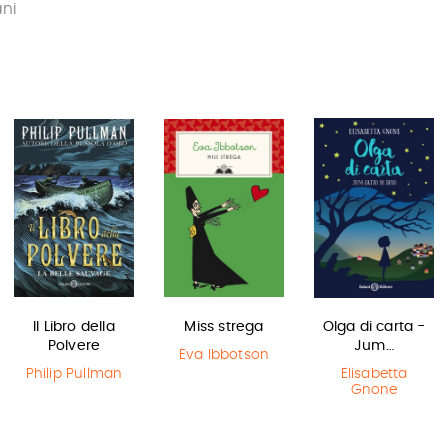
ani
Il Libro della
Miss strega
Olga di carta -
Polvere
Jum…
Eva Ibbotson
Philip Pullman
Elisabetta
Gnone