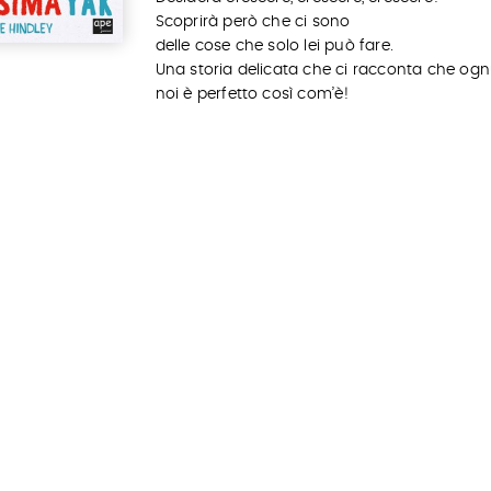
Scoprirà però che ci sono
delle cose che solo lei può fare.
Una storia delicata che ci racconta che og
noi è perfetto così com’è!