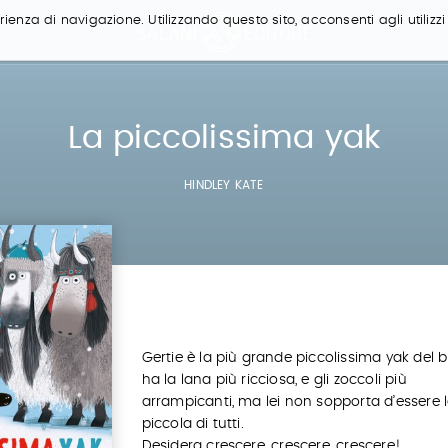
ienza di navigazione. Utilizzando questo sito, acconsenti agli utilizzi
La piccolissima yak
HINDLEY KATE
Gertie è la più grande piccolissima yak del 
ha la lana più ricciosa, e gli zoccoli più
arrampicanti, ma lei non sopporta d’essere l
piccola di tutti.
Desidera crescere, crescere, crescere!