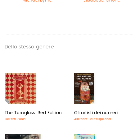
Michael Byrne
Elisabetta Gnone
Dello stesso genere
The Turnglass. Red Edition
Gli artisti dei numeri
Gareth Rubin
Albrecht Beutelspacher